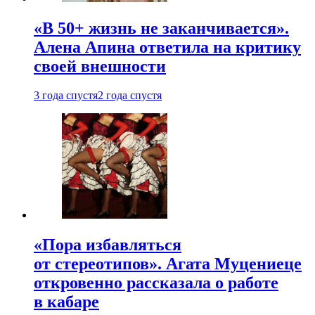
«В 50+ жизнь не заканчивается».
Алена Апина ответила на критику
своей внешности
3 года спустя
2 года спустя
«Пора избавляться
от стереотипов». Агата Муцениеце
откровенно рассказала о работе
в кабаре