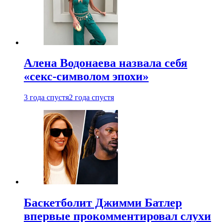
Алена Водонаева назвала себя
«секс-символом эпохи»
3 года спустя
2 года спустя
Баскетболит Джимми Батлер
впервые прокомментировал слухи