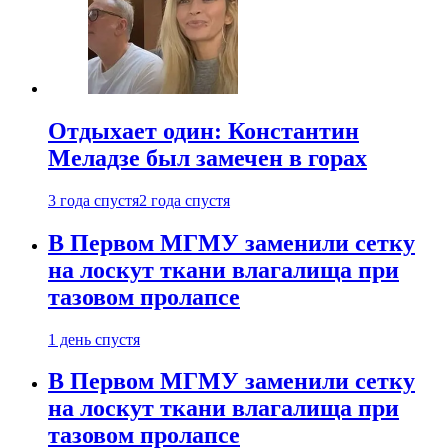
Отдыхает один: Константин
Меладзе был замечен в горах
3 года спустя
2 года спустя
В Первом МГМУ заменили сетку
на лоскут ткани влагалища при
тазовом пролапсе
1 день спустя
В Первом МГМУ заменили сетку
на лоскут ткани влагалища при
тазовом пролапсе