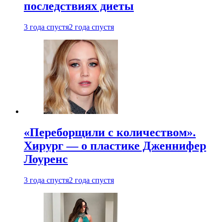
последствиях диеты
3 года спустя
2 года спустя
«Переборщили с количеством».
Хирург — о пластике Дженнифер
Лоуренс
3 года спустя
2 года спустя