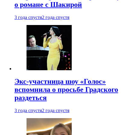
о романе с Шакирой
3 года спустя
2 года спустя
Экс-участница шоу «Голос»
вспомнила о просьбе Градского
раздеться
3 года спустя
2 года спустя