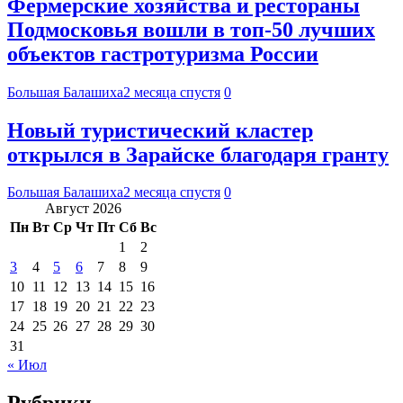
Фермерские хозяйства и рестораны
Подмосковья вошли в топ-50 лучших
объектов гастротуризма России
Большая Балашиха
2 месяца спустя
0
Новый туристический кластер
открылся в Зарайске благодаря гранту
Большая Балашиха
2 месяца спустя
0
Август 2026
Пн
Вт
Ср
Чт
Пт
Сб
Вс
1
2
3
4
5
6
7
8
9
10
11
12
13
14
15
16
17
18
19
20
21
22
23
24
25
26
27
28
29
30
31
« Июл