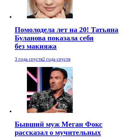
Помолодела лет на 20! Татьяна
Буланова показала себя
без макияжа
3 года спустя
2 года спустя
Бывший муж Меган Фокс
рассказал о мучительных