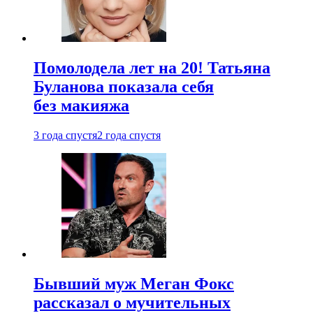
Помолодела лет на 20! Татьяна
Буланова показала себя
без макияжа
3 года спустя
2 года спустя
Бывший муж Меган Фокс
рассказал о мучительных