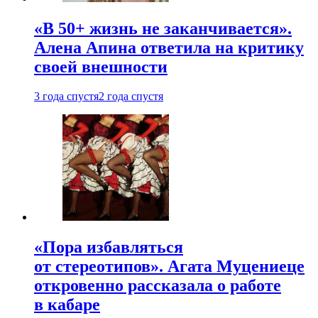
«В 50+ жизнь не заканчивается».
Алена Апина ответила на критику
своей внешности
3 года спустя
2 года спустя
«Пора избавляться
от стереотипов». Агата Муцениеце
откровенно рассказала о работе
в кабаре