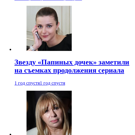
Звезду «Папиных дочек» заметили
на съемках продолжения сериала
1 год спустя
1 год спустя