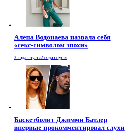
Алена Водонаева назвала себя
«секс-символом эпохи»
3 года спустя
2 года спустя
Баскетболит Джимми Батлер
впервые прокомментировал слухи