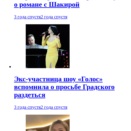
о романе с Шакирой
3 года спустя
2 года спустя
Экс-участница шоу «Голос»
вспомнила о просьбе Градского
раздеться
3 года спустя
2 года спустя