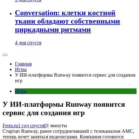
Conversation: клетки костной
ткани обладают собственными
циркадными ритмами
4 дня спустя
Главная
Игры
У ИИ-платформы Runway появится сервис для создания
игр
Игры
У ИИ-платформы Runway появится
сервис для создания игр
Ferra.ru
1 год спустя
0
1 минуты
Стартап Runway, ранее сотрудничавший с телеканалом AMC,
теперь хочет заняться видеоиграми. Компания готовится