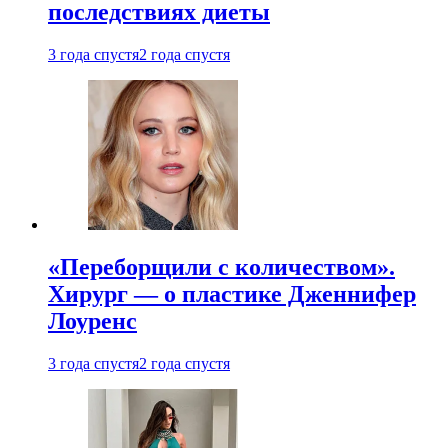
последствиях диеты
3 года спустя
2 года спустя
«Переборщили с количеством».
Хирург — о пластике Дженнифер
Лоуренс
3 года спустя
2 года спустя