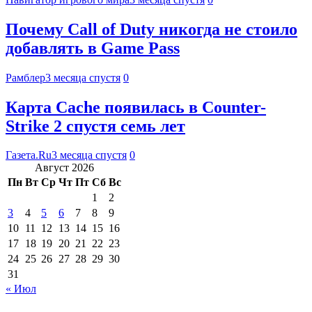
Почему Call of Duty никогда не стоило
добавлять в Game Pass
Рамблер
3 месяца спустя
0
Карта Cache появилась в Counter-
Strike 2 спустя семь лет
Газета.Ru
3 месяца спустя
0
Август 2026
Пн
Вт
Ср
Чт
Пт
Сб
Вс
1
2
3
4
5
6
7
8
9
10
11
12
13
14
15
16
17
18
19
20
21
22
23
24
25
26
27
28
29
30
31
« Июл