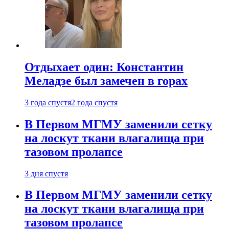
Отдыхает один: Константин
Меладзе был замечен в горах
3 года спустя
2 года спустя
В Первом МГМУ заменили сетку
на лоскут ткани влагалища при
тазовом пролапсе
3 дня спустя
В Первом МГМУ заменили сетку
на лоскут ткани влагалища при
тазовом пролапсе