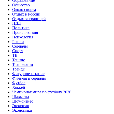
Образование
Общество
Около спорта
Отдых в России
Отдых за границей
ПДД
Политика
Происшествия
Психология
Рынки
Сериалы
Спорт
ТВ
Теннис
Технологии
Тренды
Фигурное катание
Фильмы и сериалы
Футбол
Хоккей
Чемпионат мира по футболу 2026
Шахматы
Шоу-бизнес
Экология
Экономика