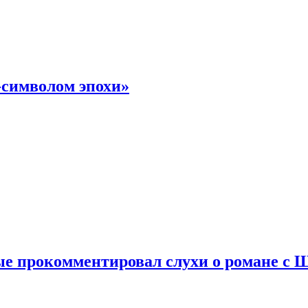
-символом эпохи»
е прокомментировал слухи о романе с 