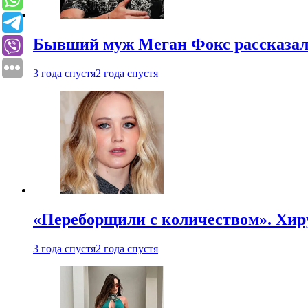
Бывший муж Меган Фокс рассказал
3 года спустя
2 года спустя
«Переборщили с количеством». Хир
3 года спустя
2 года спустя