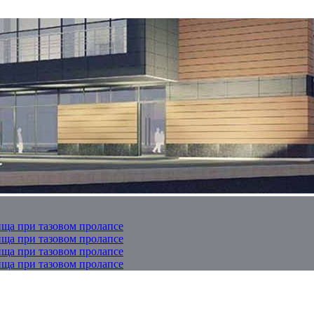
ща при тазовом пролапсе
ща при тазовом пролапсе
ща при тазовом пролапсе
ща при тазовом пролапсе