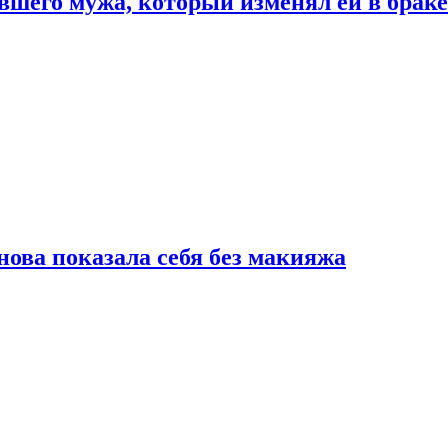
шего мужа, который изменял ей в браке
нова показала себя без макияжа