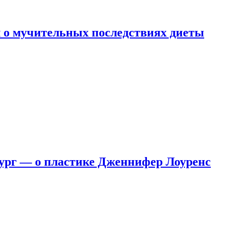
 о мучительных последствиях диеты
ург — о пластике Дженнифер Лоуренс