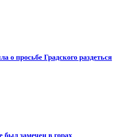
ла о просьбе Градского раздеться
 был замечен в горах