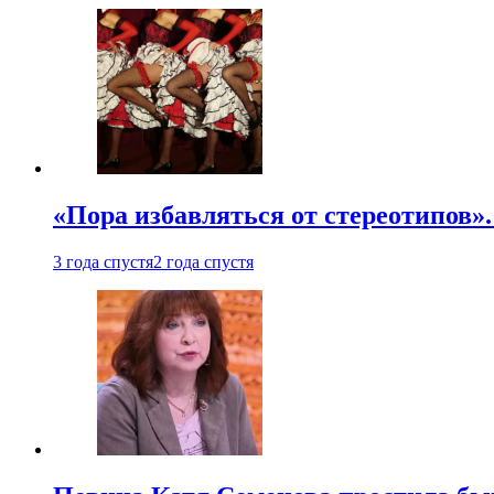
«Пора избавляться от стереотипов».
3 года спустя
2 года спустя