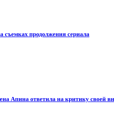
а съемках продолжения сериала
лена Апина ответила на критику своей в