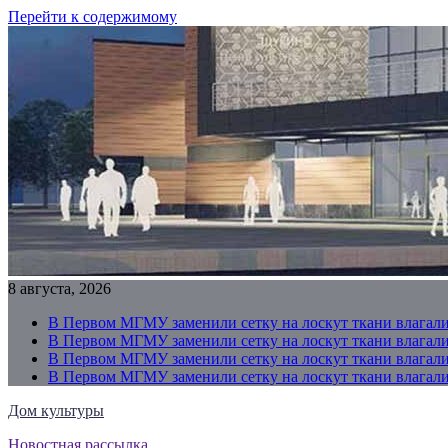
Перейти к содержимому
8 августа, 2026
В Первом МГМУ заменили сетку на лоскут ткани влагали
В Первом МГМУ заменили сетку на лоскут ткани влагали
В Первом МГМУ заменили сетку на лоскут ткани влагали
В Первом МГМУ заменили сетку на лоскут ткани влагали
Дом культуры
Новостная рассылка