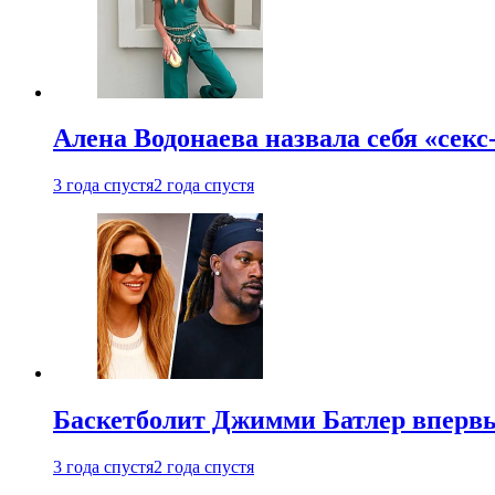
Алена Водонаева назвала себя «секс
3 года спустя
2 года спустя
Баскетболит Джимми Батлер впервы
3 года спустя
2 года спустя