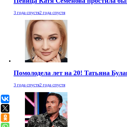
Певица Катя Семенова простила быв
3 года спустя
2 года спустя
Помолодела лет на 20! Татьяна Була
3 года спустя
2 года спустя