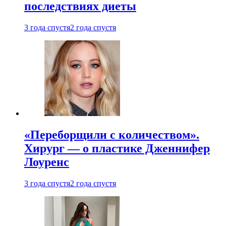
последствиях диеты
3 года спустя
2 года спустя
«Переборщили с количеством».
Хирург — о пластике Дженнифер
Лоуренс
3 года спустя
2 года спустя