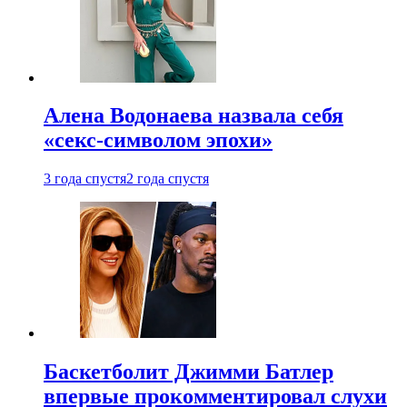
Алена Водонаева назвала себя
«секс-символом эпохи»
3 года спустя
2 года спустя
Баскетболит Джимми Батлер
впервые прокомментировал слухи