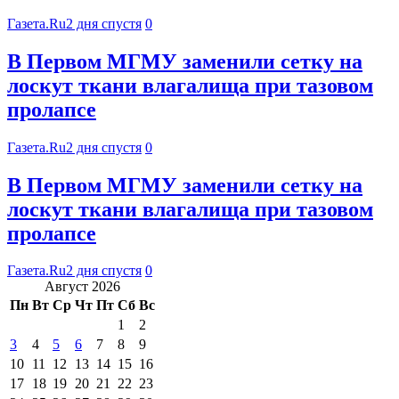
Газета.Ru
2 дня спустя
0
В Первом МГМУ заменили сетку на
лоскут ткани влагалища при тазовом
пролапсе
Газета.Ru
2 дня спустя
0
В Первом МГМУ заменили сетку на
лоскут ткани влагалища при тазовом
пролапсе
Газета.Ru
2 дня спустя
0
Август 2026
Пн
Вт
Ср
Чт
Пт
Сб
Вс
1
2
3
4
5
6
7
8
9
10
11
12
13
14
15
16
17
18
19
20
21
22
23