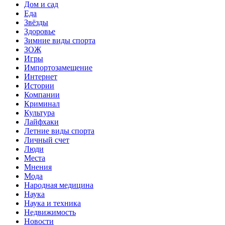
Дом и сад
Еда
Звёзды
Здоровье
Зимние виды спорта
ЗОЖ
Игры
Импортозамещение
Интернет
Истории
Компании
Криминал
Культура
Лайфхаки
Летние виды спорта
Личный счет
Люди
Места
Мнения
Мода
Народная медицина
Наука
Наука и техника
Недвижимость
Новости