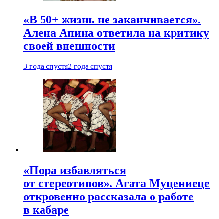
«В 50+ жизнь не заканчивается».
Алена Апина ответила на критику
своей внешности
3 года спустя
2 года спустя
«Пора избавляться
от стереотипов». Агата Муцениеце
откровенно рассказала о работе
в кабаре