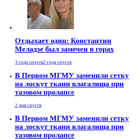
Отдыхает один: Константин
Меладзе был замечен в горах
3 года спустя
2 года спустя
В Первом МГМУ заменили сетку
на лоскут ткани влагалища при
тазовом пролапсе
2 дня спустя
В Первом МГМУ заменили сетку
на лоскут ткани влагалища при
тазовом пролапсе