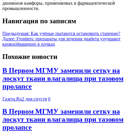
дииминов камфоры, применяемых в фармацевтической
промышленности.
Навигация по записям
Предыдущая:
Как учёные пытаются остановить старение?
Далее:
Frontiers: препараты для лечения диабета улучшают
кровообращение в почках
Похожие новости
В Первом МГМУ заменили сетку на
лоскут ткани влагалища при тазовом
пролапсе
Газета.Ru
2 дня спустя
0
В Первом МГМУ заменили сетку на
лоскут ткани влагалища при тазовом
пролапсе