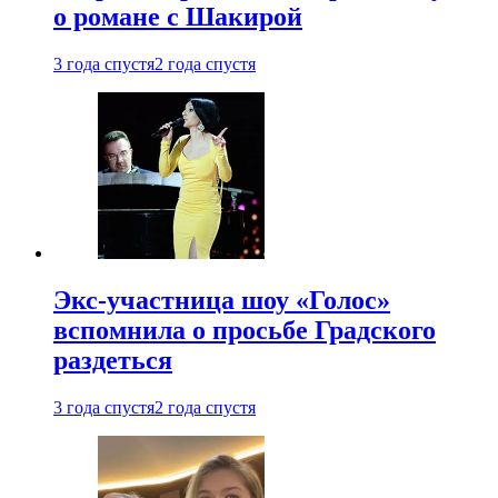
о романе с Шакирой
3 года спустя
2 года спустя
Экс-участница шоу «Голос»
вспомнила о просьбе Градского
раздеться
3 года спустя
2 года спустя