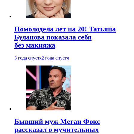
Помолодела лет на 20! Татьяна
Буланова показала себя
без макияжа
3 года спустя
2 года спустя
Бывший муж Меган Фокс
рассказал о мучительных