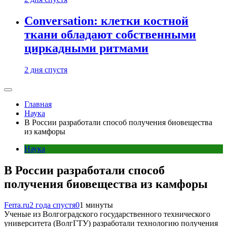
Conversation: клетки костной
ткани обладают собственными
циркадными ритмами
2 дня спустя
Главная
Наука
В России разработали способ получения биовещества
из камфоры
Наука
В России разработали способ
получения биовещества из камфоры
Ferra.ru
2 года спустя
0
1 минуты
Ученые из Волгоградского государственного технического
университета (ВолгГТУ) разработали технологию получения