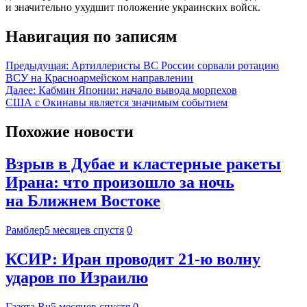
и значительно ухудшит положение украинских войск.
Навигация по записям
Предыдущая:
Артиллеристы ВС России сорвали ротацию
ВСУ на Красноармейском направлении
Далее:
Кабмин Японии: начало вывода морпехов
США с Окинавы является значимым событием
Похожие новости
Взрыв в Дубае и кластерные ракеты
Ирана: что произошло за ночь
на Ближнем Востоке
Рамблер
5 месяцев спустя
0
КСИР: Иран проводит 21-ю волну
ударов по Израилю
Газета.Ru
5 месяцев спустя
0