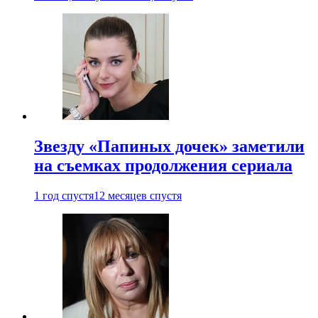
Звезду «Папиных дочек» заметили
на съемках продолжения сериала
1 год спустя
12 месяцев спустя