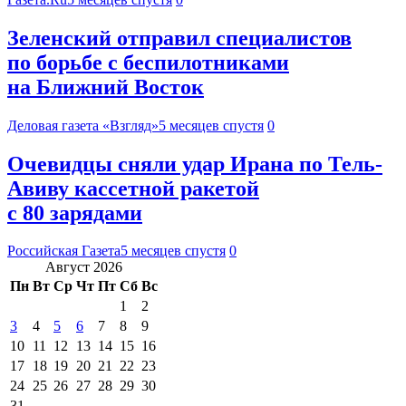
Зеленский отправил специалистов
по борьбе с беспилотниками
на Ближний Восток
Деловая газета «Взгляд»
5 месяцев спустя
0
Очевидцы сняли удар Ирана по Тель-
Авиву кассетной ракетой
с 80 зарядами
Российская Газета
5 месяцев спустя
0
Август 2026
Пн
Вт
Ср
Чт
Пт
Сб
Вс
1
2
3
4
5
6
7
8
9
10
11
12
13
14
15
16
17
18
19
20
21
22
23
24
25
26
27
28
29
30
31