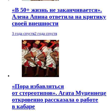
«В 50+ жизнь не заканчивается».
Алена Апина ответила на критику
своей внешности
3 года спустя
2 года спустя
«Пора избавляться
от стереотипов». Агата Муцениеце
откровенно рассказала о работе
в кабаре