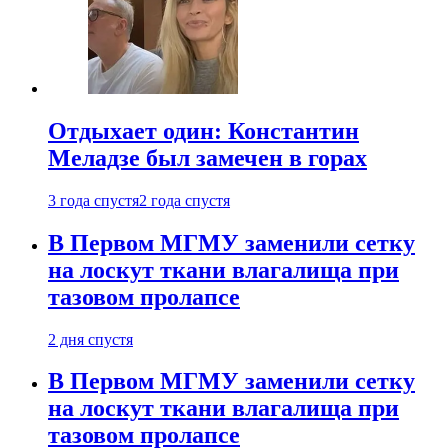
Отдыхает один: Константин
Меладзе был замечен в горах
3 года спустя
2 года спустя
В Первом МГМУ заменили сетку
на лоскут ткани влагалища при
тазовом пролапсе
2 дня спустя
В Первом МГМУ заменили сетку
на лоскут ткани влагалища при
тазовом пролапсе