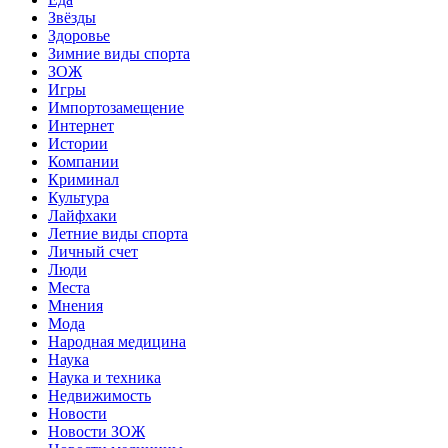
Звёзды
Здоровье
Зимние виды спорта
ЗОЖ
Игры
Импортозамещение
Интернет
Истории
Компании
Криминал
Культура
Лайфхаки
Летние виды спорта
Личный счет
Люди
Места
Мнения
Мода
Народная медицина
Наука
Наука и техника
Недвижимость
Новости
Новости ЗОЖ