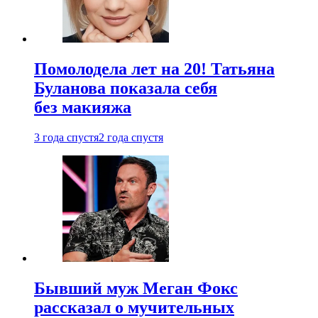
Помолодела лет на 20! Татьяна
Буланова показала себя
без макияжа
3 года спустя
2 года спустя
Бывший муж Меган Фокс
рассказал о мучительных