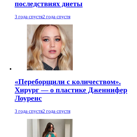
последствиях диеты
3 года спустя
2 года спустя
«Переборщили с количеством».
Хирург — о пластике Дженнифер
Лоуренс
3 года спустя
2 года спустя