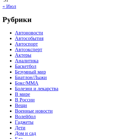
« Июл
Рубрики
Автоновости
Автособытия
Автоспорт
Автоэксперт
Актеры
Аналитика
Баскетбол
Безумный мир
Биатлон/Лыжи
Бокс/MMA
Болезни и лекарства
В мире
В России
Вещи
Военные новости
Волейбол
Гаджеты
Дети
Дом и сад
Еда