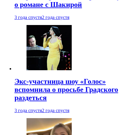
о романе с Шакирой
3 года спустя
2 года спустя
Экс-участница шоу «Голос»
вспомнила о просьбе Градского
раздеться
3 года спустя
2 года спустя