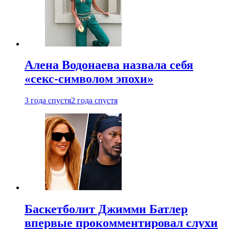
Алена Водонаева назвала себя
«секс-символом эпохи»
3 года спустя
2 года спустя
Баскетболит Джимми Батлер
впервые прокомментировал слухи