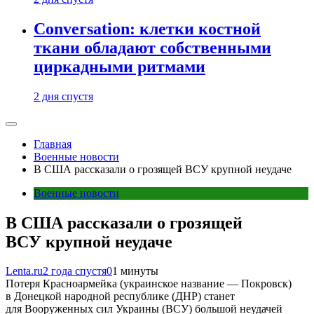
Conversation: клетки костной
ткани обладают собственными
циркадными ритмами
2 дня спустя
Главная
Военные новости
В США рассказали о грозящей ВСУ крупной неудаче
Военные новости
В США рассказали о грозящей
ВСУ крупной неудаче
Lenta.ru
2 года спустя
0
1 минуты
Потеря Красноармейка (украинское название — Покровск)
в Донецкой народной республике (ДНР) станет
для Вооруженных сил Украины (ВСУ) большой неудачей