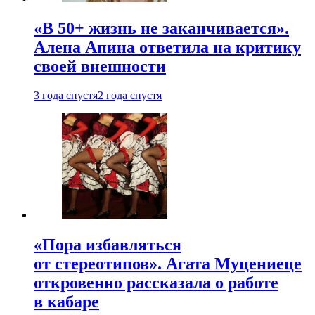
«В 50+ жизнь не заканчивается».
Алена Апина ответила на критику
своей внешности
3 года спустя
2 года спустя
«Пора избавляться
от стереотипов». Агата Муцениеце
откровенно рассказала о работе
в кабаре