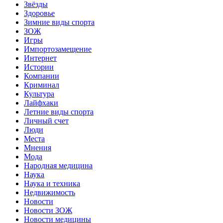
Звёзды
Здоровье
Зимние виды спорта
ЗОЖ
Игры
Импортозамещение
Интернет
Истории
Компании
Криминал
Культура
Лайфхаки
Летние виды спорта
Личный счет
Люди
Места
Мнения
Мода
Народная медицина
Наука
Наука и техника
Недвижимость
Новости
Новости ЗОЖ
Новости медицины