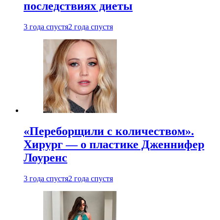
последствиях диеты
3 года спустя
2 года спустя
«Переборщили с количеством».
Хирург — о пластике Дженнифер
Лоуренс
3 года спустя
2 года спустя