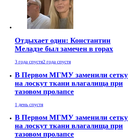
Отдыхает один: Константин
Меладзе был замечен в горах
3 года спустя
2 года спустя
В Первом МГМУ заменили сетку
на лоскут ткани влагалища при
тазовом пролапсе
1 день спустя
В Первом МГМУ заменили сетку
на лоскут ткани влагалища при
тазовом пролапсе