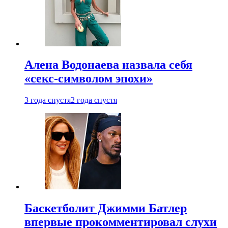
Алена Водонаева назвала себя
«секс-символом эпохи»
3 года спустя
2 года спустя
Баскетболит Джимми Батлер
впервые прокомментировал слухи