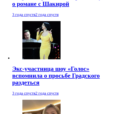
о романе с Шакирой
3 года спустя
2 года спустя
Экс-участница шоу «Голос»
вспомнила о просьбе Градского
раздеться
3 года спустя
2 года спустя