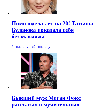
Помолодела лет на 20! Татьяна
Буланова показала себя
без макияжа
3 года спустя
2 года спустя
Бывший муж Меган Фокс
рассказал о мучительных