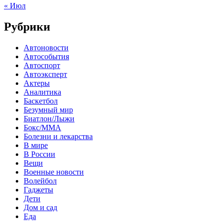
« Июл
Рубрики
Автоновости
Автособытия
Автоспорт
Автоэксперт
Актеры
Аналитика
Баскетбол
Безумный мир
Биатлон/Лыжи
Бокс/MMA
Болезни и лекарства
В мире
В России
Вещи
Военные новости
Волейбол
Гаджеты
Дети
Дом и сад
Еда