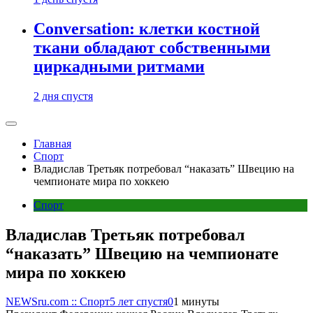
Conversation: клетки костной
ткани обладают собственными
циркадными ритмами
2 дня спустя
Главная
Спорт
Владислав Третьяк потребовал “наказать” Швецию на
чемпионате мира по хоккею
Спорт
Владислав Третьяк потребовал
“наказать” Швецию на чемпионате
мира по хоккею
NEWSru.com :: Спорт
5 лет спустя
0
1 минуты