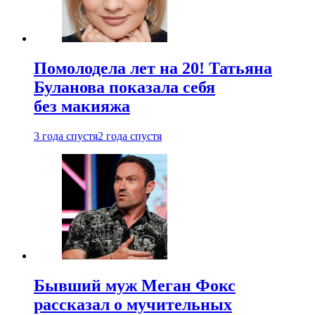
Помолодела лет на 20! Татьяна
Буланова показала себя
без макияжа
3 года спустя
2 года спустя
Бывший муж Меган Фокс
рассказал о мучительных