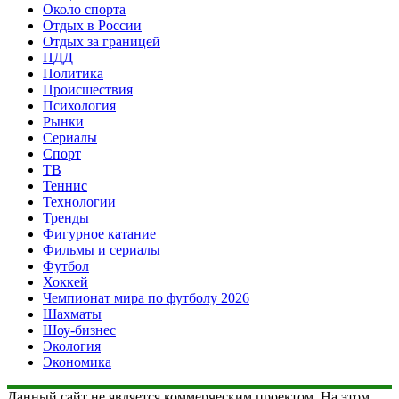
Около спорта
Отдых в России
Отдых за границей
ПДД
Политика
Происшествия
Психология
Рынки
Сериалы
Спорт
ТВ
Теннис
Технологии
Тренды
Фигурное катание
Фильмы и сериалы
Футбол
Хоккей
Чемпионат мира по футболу 2026
Шахматы
Шоу-бизнес
Экология
Экономика
Данный сайт не является коммерческим проектом. На этом