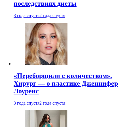
последствиях диеты
3 года спустя
2 года спустя
«Переборщили с количеством».
Хирург — о пластике Дженнифер
Лоуренс
3 года спустя
2 года спустя