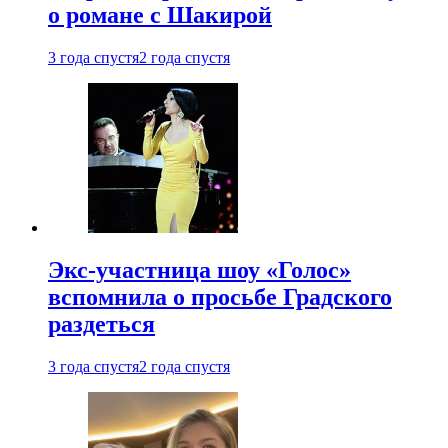
о романе с Шакирой
3 года спустя
2 года спустя
Экс-участница шоу «Голос»
вспомнила о просьбе Градского
раздеться
3 года спустя
2 года спустя