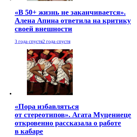
«В 50+ жизнь не заканчивается».
Алена Апина ответила на критику
своей внешности
3 года спустя
2 года спустя
«Пора избавляться
от стереотипов». Агата Муцениеце
откровенно рассказала о работе
в кабаре