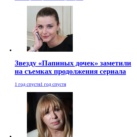
Звезду «Папиных дочек» заметили
на съемках продолжения сериала
1 год спустя
1 год спустя