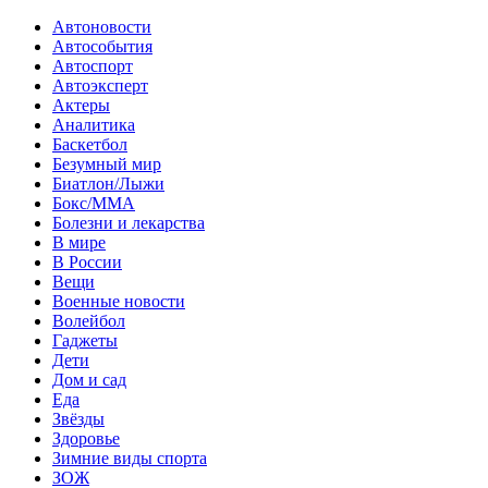
Автоновости
Автособытия
Автоспорт
Автоэксперт
Актеры
Аналитика
Баскетбол
Безумный мир
Биатлон/Лыжи
Бокс/MMA
Болезни и лекарства
В мире
В России
Вещи
Военные новости
Волейбол
Гаджеты
Дети
Дом и сад
Еда
Звёзды
Здоровье
Зимние виды спорта
ЗОЖ