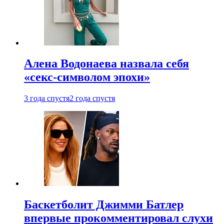
Алена Водонаева назвала себя
«секс-символом эпохи»
3 года спустя
2 года спустя
Баскетболит Джимми Батлер
впервые прокомментировал слухи