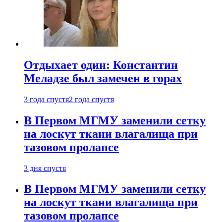
Отдыхает один: Константин
Меладзе был замечен в горах
3 года спустя
2 года спустя
В Первом МГМУ заменили сетку
на лоскут ткани влагалища при
тазовом пролапсе
3 дня спустя
В Первом МГМУ заменили сетку
на лоскут ткани влагалища при
тазовом пролапсе