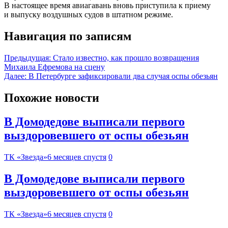
В настоящее время авиагавань вновь приступила к приему
и выпуску воздушных судов в штатном режиме.
Навигация по записям
Предыдущая:
Стало известно, как прошло возвращения
Михаила Ефремова на сцену
Далее:
В Петербурге зафиксировали два случая оспы обезьян
Похожие новости
В Домодедове выписали первого
выздоровевшего от оспы обезьян
ТК «Звезда»
6 месяцев спустя
0
В Домодедове выписали первого
выздоровевшего от оспы обезьян
ТК «Звезда»
6 месяцев спустя
0