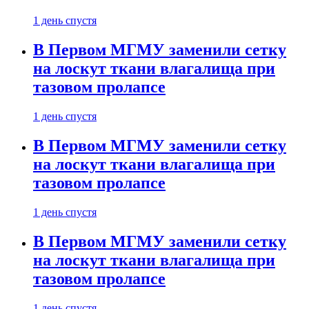
1 день спустя
В Первом МГМУ заменили сетку
на лоскут ткани влагалища при
тазовом пролапсе
1 день спустя
В Первом МГМУ заменили сетку
на лоскут ткани влагалища при
тазовом пролапсе
1 день спустя
В Первом МГМУ заменили сетку
на лоскут ткани влагалища при
тазовом пролапсе
1 день спустя