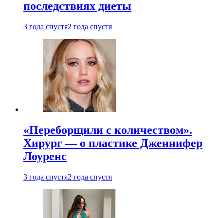
последствиях диеты
3 года спустя
2 года спустя
«Переборщили с количеством».
Хирург — о пластике Дженнифер
Лоуренс
3 года спустя
2 года спустя