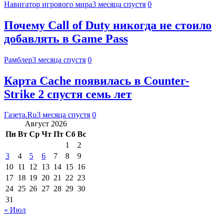
Навигатор игрового мира
3 месяца спустя
0
Почему Call of Duty никогда не стоило
добавлять в Game Pass
Рамблер
3 месяца спустя
0
Карта Cache появилась в Counter-
Strike 2 спустя семь лет
Газета.Ru
3 месяца спустя
0
Август 2026
Пн
Вт
Ср
Чт
Пт
Сб
Вс
1
2
3
4
5
6
7
8
9
10
11
12
13
14
15
16
17
18
19
20
21
22
23
24
25
26
27
28
29
30
31
« Июл