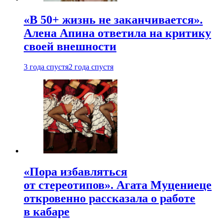
«В 50+ жизнь не заканчивается».
Алена Апина ответила на критику
своей внешности
3 года спустя
2 года спустя
«Пора избавляться
от стереотипов». Агата Муцениеце
откровенно рассказала о работе
в кабаре