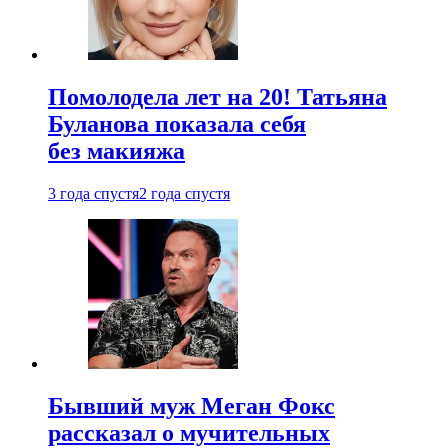
Помолодела лет на 20! Татьяна
Буланова показала себя
без макияжа
3 года спустя
2 года спустя
Бывший муж Меган Фокс
рассказал о мучительных