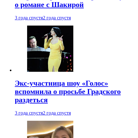
о романе с Шакирой
3 года спустя
2 года спустя
Экс-участница шоу «Голос»
вспомнила о просьбе Градского
раздеться
3 года спустя
2 года спустя