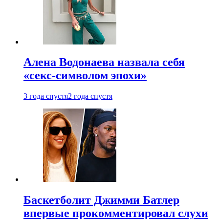
Алена Водонаева назвала себя
«секс-символом эпохи»
3 года спустя
2 года спустя
Баскетболит Джимми Батлер
впервые прокомментировал слухи