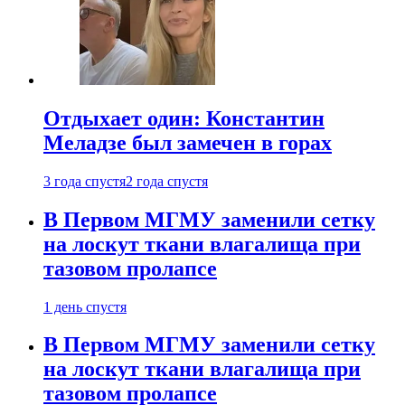
Отдыхает один: Константин
Меладзе был замечен в горах
3 года спустя
2 года спустя
В Первом МГМУ заменили сетку
на лоскут ткани влагалища при
тазовом пролапсе
1 день спустя
В Первом МГМУ заменили сетку
на лоскут ткани влагалища при
тазовом пролапсе