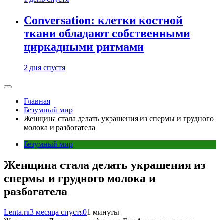
Conversation: клетки костной
ткани обладают собственными
циркадными ритмами
2 дня спустя
Главная
Безумный мир
Женщина стала делать украшения из спермы и грудного
молока и разбогатела
Безумный мир
Женщина стала делать украшения из
спермы и грудного молока и
разбогатела
Lenta.ru
3 месяца спустя
0
1 минуты