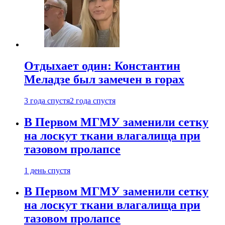
Отдыхает один: Константин
Меладзе был замечен в горах
3 года спустя
2 года спустя
В Первом МГМУ заменили сетку
на лоскут ткани влагалища при
тазовом пролапсе
1 день спустя
В Первом МГМУ заменили сетку
на лоскут ткани влагалища при
тазовом пролапсе