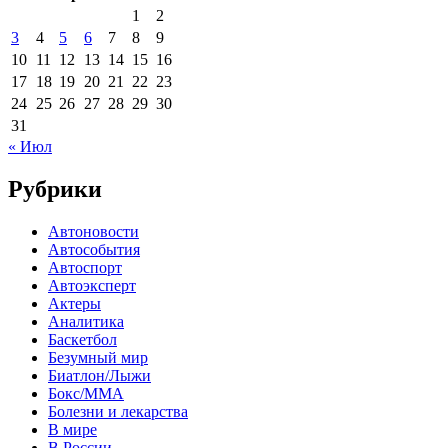
1
2
3
4
5
6
7
8
9
10
11
12
13
14
15
16
17
18
19
20
21
22
23
24
25
26
27
28
29
30
31
« Июл
Рубрики
Автоновости
Автособытия
Автоспорт
Автоэксперт
Актеры
Аналитика
Баскетбол
Безумный мир
Биатлон/Лыжи
Бокс/MMA
Болезни и лекарства
В мире
В России