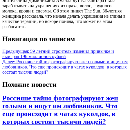
Жительница Доминиканы Аманда Бут Алькантара стала
зарабатывать на украшениях из праха, волос, грудного
молока, крови и спермы. Об этом пишет The Sun. 36-летняя
женщина рассказала, что начала делать украшения из глины в
качестве терапии, но вскоре поняла, что может на этом
разбогатеть.
Навигация по записям
Предыдущая:
59-летний строитель изменил привычке и
выиграл 196 миллионов рублей
Далее:
Россияне тайно фотографируют жен голыми и ищут им
любовников. Что еще происходит в чатах куколдов, в которых
состоят тысячи людей?
Похожие новости
Россияне тайно фотографируют жен
голыми и ищут им любовников. Что
еще происходит в чатах куколдов, в
которых состоят тысячи людей?