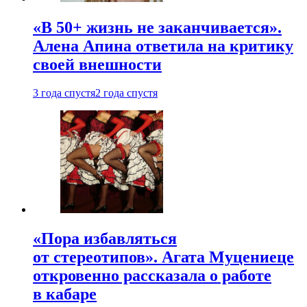
«В 50+ жизнь не заканчивается».
Алена Апина ответила на критику
своей внешности
3 года спустя
2 года спустя
«Пора избавляться
от стереотипов». Агата Муцениеце
откровенно рассказала о работе
в кабаре