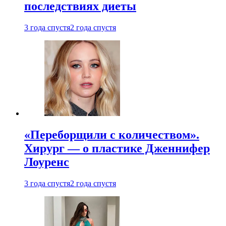
последствиях диеты
3 года спустя
2 года спустя
«Переборщили с количеством».
Хирург — о пластике Дженнифер
Лоуренс
3 года спустя
2 года спустя