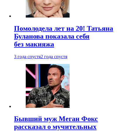
Помолодела лет на 20! Татьяна
Буланова показала себя
без макияжа
3 года спустя
2 года спустя
Бывший муж Меган Фокс
рассказал о мучительных