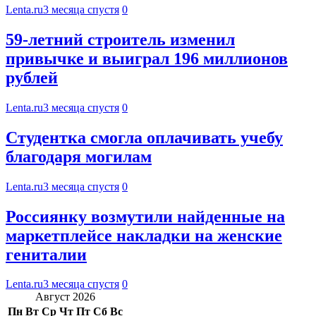
Lenta.ru
3 месяца спустя
0
59-летний строитель изменил
привычке и выиграл 196 миллионов
рублей
Lenta.ru
3 месяца спустя
0
Студентка смогла оплачивать учебу
благодаря могилам
Lenta.ru
3 месяца спустя
0
Россиянку возмутили найденные на
маркетплейсе накладки на женские
гениталии
Lenta.ru
3 месяца спустя
0
Август 2026
Пн
Вт
Ср
Чт
Пт
Сб
Вс