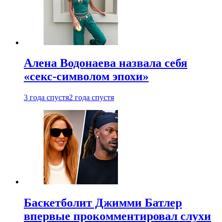
Алена Водонаева назвала себя
«секс-символом эпохи»
3 года спустя
2 года спустя
Баскетболит Джимми Батлер
впервые прокомментировал слухи