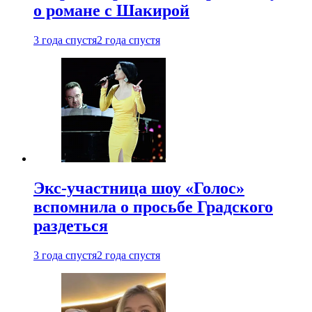
о романе с Шакирой
3 года спустя
2 года спустя
Экс-участница шоу «Голос»
вспомнила о просьбе Градского
раздеться
3 года спустя
2 года спустя