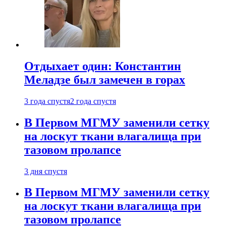
Отдыхает один: Константин
Меладзе был замечен в горах
3 года спустя
2 года спустя
В Первом МГМУ заменили сетку
на лоскут ткани влагалища при
тазовом пролапсе
3 дня спустя
В Первом МГМУ заменили сетку
на лоскут ткани влагалища при
тазовом пролапсе