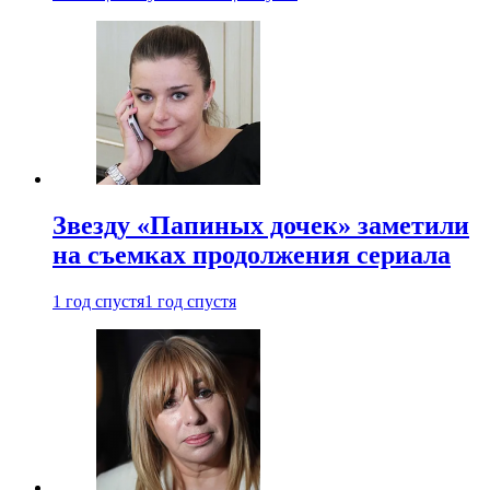
Звезду «Папиных дочек» заметили
на съемках продолжения сериала
1 год спустя
1 год спустя