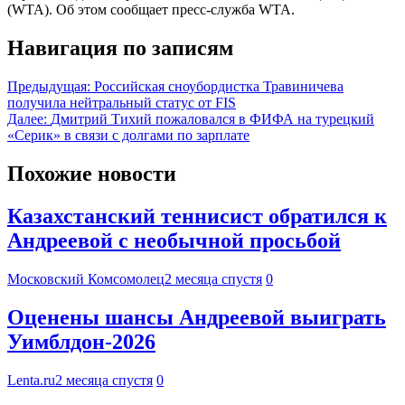
(WTA). Об этом сообщает пресс-служба WTA.
Навигация по записям
Предыдущая:
Российская сноубордистка Травиничева
получила нейтральный статус от FIS
Далее:
Дмитрий Тихий пожаловался в ФИФА на турецкий
«Серик» в связи с долгами по зарплате
Похожие новости
Казахстанский теннисист обратился к
Андреевой с необычной просьбой
Московский Комсомолец
2 месяца спустя
0
Оценены шансы Андреевой выиграть
Уимблдон-2026
Lenta.ru
2 месяца спустя
0