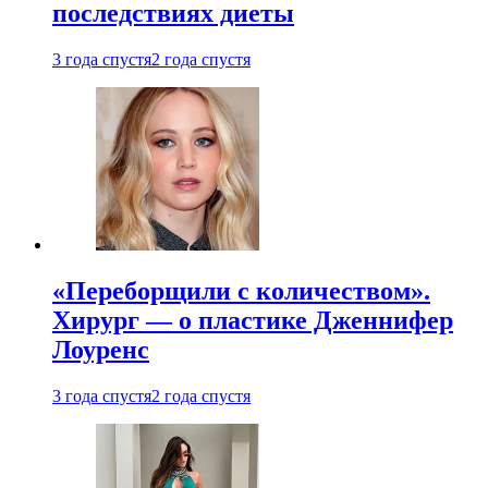
последствиях диеты
3 года спустя
2 года спустя
«Переборщили с количеством».
Хирург — о пластике Дженнифер
Лоуренс
3 года спустя
2 года спустя