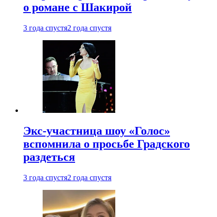
о романе с Шакирой
3 года спустя
2 года спустя
Экс-участница шоу «Голос»
вспомнила о просьбе Градского
раздеться
3 года спустя
2 года спустя