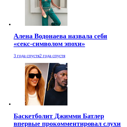
Алена Водонаева назвала себя
«секс-символом эпохи»
3 года спустя
2 года спустя
Баскетболит Джимми Батлер
впервые прокомментировал слухи