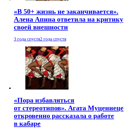
«В 50+ жизнь не заканчивается».
Алена Апина ответила на критику
своей внешности
3 года спустя
2 года спустя
«Пора избавляться
от стереотипов». Агата Муцениеце
откровенно рассказала о работе
в кабаре