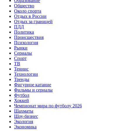
Образование
Общество
Около спорта
Отдых в России
Отдых за границей
ПДД
Политика
Происшествия
Психология
Рынки
Сериалы
Спорт
ТВ
Теннис
Технологии
Тренды
Фигурное катание
Фильмы и сериалы
Футбол
Хоккей
Чемпионат мира по футболу 2026
Шахматы
Шоу-бизнес
Экология
Экономика