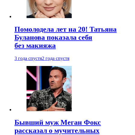
Помолодела лет на 20! Татьяна
Буланова показала себя
без макияжа
3 года спустя
2 года спустя
Бывший муж Меган Фокс
рассказал о мучительных