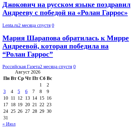
Джокович на русском языке поздравил
Андрееву с победой на «Ролан Гаррос»
Lenta.ru
2 месяца спустя
0
Мария Шарапова обратилась к Мирре
Андреевой, которая победила на
“Ролан Гаррос”
Российская Газета
2 месяца спустя
0
Август 2026
Пн
Вт
Ср
Чт
Пт
Сб
Вс
1
2
3
4
5
6
7
8
9
10
11
12
13
14
15
16
17
18
19
20
21
22
23
24
25
26
27
28
29
30
31
« Июл