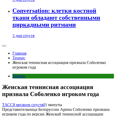
Conversation: клетки костной
ткани обладают собственными
циркадными ритмами
3 дня спустя
Главная
Теннис
Женская теннисная ассоциация признала Соболенко
игроком года
Теннис
Женская теннисная ассоциация
признала Соболенко игроком года
ТАСС
8 месяцев спустя
0
1 минуты
Представительница Белоруссии Арина Соболенко признана
игроком года по версии Женской теннисной ассоциации