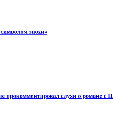
-символом эпохи»
е прокомментировал слухи о романе с 