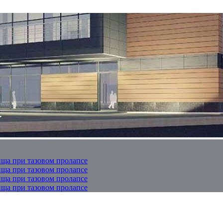
ща при тазовом пролапсе
ща при тазовом пролапсе
ща при тазовом пролапсе
ща при тазовом пролапсе