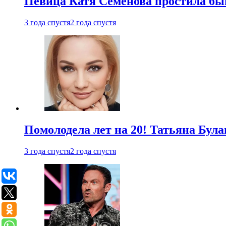
Певица Катя Семенова простила быв
3 года спустя
2 года спустя
Помолодела лет на 20! Татьяна Була
3 года спустя
2 года спустя