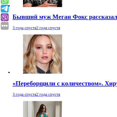
Бывший муж Меган Фокс рассказал
3 года спустя
2 года спустя
«Переборщили с количеством». Хир
3 года спустя
2 года спустя