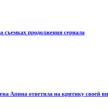
а съемках продолжения сериала
лена Апина ответила на критику своей в