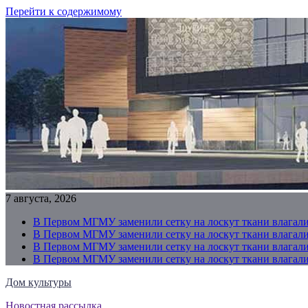
Перейти к содержимому
7 августа, 2026
В Первом МГМУ заменили сетку на лоскут ткани влагали
В Первом МГМУ заменили сетку на лоскут ткани влагали
В Первом МГМУ заменили сетку на лоскут ткани влагали
В Первом МГМУ заменили сетку на лоскут ткани влагали
Дом культуры
Новостная рассылка