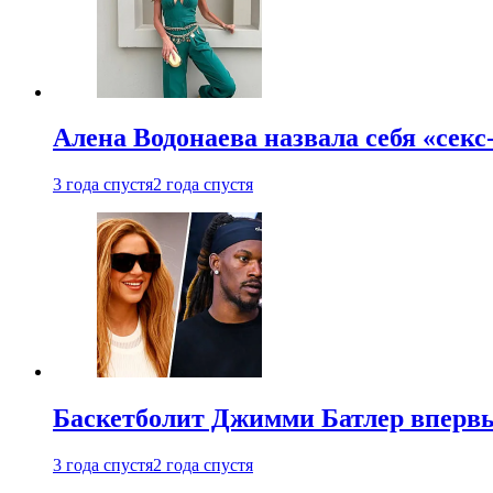
Алена Водонаева назвала себя «секс
3 года спустя
2 года спустя
Баскетболит Джимми Батлер впервы
3 года спустя
2 года спустя