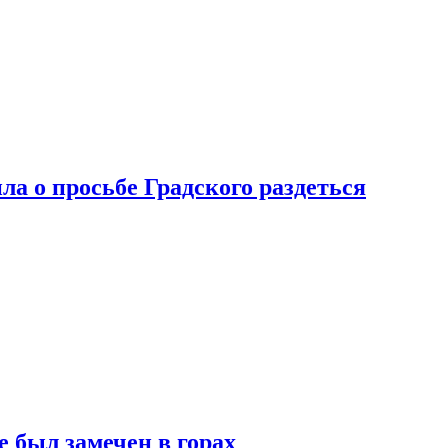
ла о просьбе Градского раздеться
 был замечен в горах