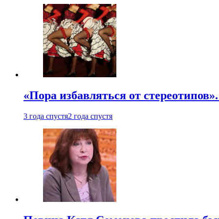
«Пора избавляться от стереотипов».
3 года спустя
2 года спустя