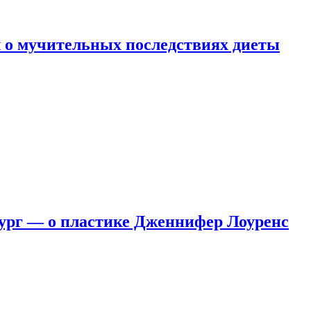
 о мучительных последствиях диеты
ург — о пластике Дженнифер Лоуренс