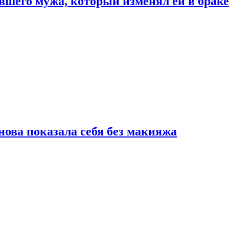
шего мужа, который изменял ей в браке
нова показала себя без макияжа