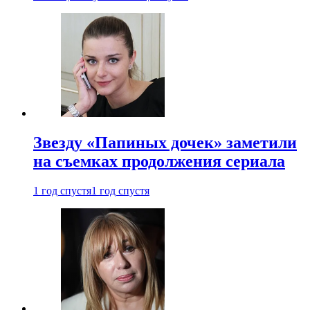
Звезду «Папиных дочек» заметили
на съемках продолжения сериала
1 год спустя
1 год спустя