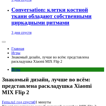
Conversation: клетки костной
ткани обладают собственными
циркадными ритмами
3 дня спустя
Главная
Игры
Знакомый дизайн, лучше во всём: представлена
раскладушка Xiaomi MIX Flip 2
Игры
Знакомый дизайн, лучше во всём:
представлена раскладушка Xiaomi
MIX Flip 2
Ferra.ru
1 год спустя
0
1 минуты