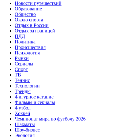
Новости путешествий
Образование
Общество
Около спорта
Отдых в России
Отдых за границей
ПДД
Политика
Происшествия
Психология
Рынки
Сериалы
Спорт
ТВ
Теннис
Технологии
Тренды
Фигурное катание
Фильмы и сериалы
Футбол
Хоккей
Чемпионат мира по футболу 2026
Шахматы
Шоу-бизнес
Экология