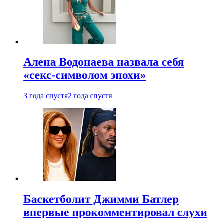
Алена Водонаева назвала себя
«секс-символом эпохи»
3 года спустя
2 года спустя
Баскетболит Джимми Батлер
впервые прокомментировал слухи