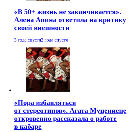
«В 50+ жизнь не заканчивается».
Алена Апина ответила на критику
своей внешности
3 года спустя
2 года спустя
«Пора избавляться
от стереотипов». Агата Муцениеце
откровенно рассказала о работе
в кабаре