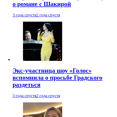
о романе с Шакирой
3 года спустя
2 года спустя
Экс-участница шоу «Голос»
вспомнила о просьбе Градского
раздеться
3 года спустя
2 года спустя