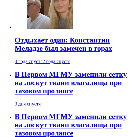
Отдыхает один: Константин
Меладзе был замечен в горах
3 года спустя
2 года спустя
В Первом МГМУ заменили сетку
на лоскут ткани влагалища при
тазовом пролапсе
3 дня спустя
В Первом МГМУ заменили сетку
на лоскут ткани влагалища при
тазовом пролапсе