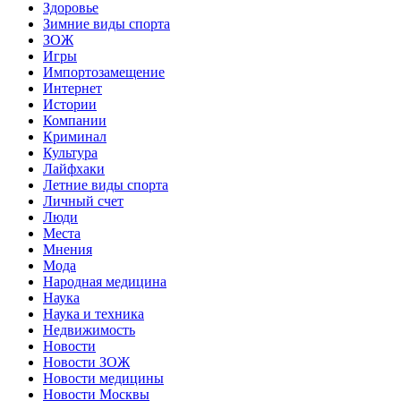
Здоровье
Зимние виды спорта
ЗОЖ
Игры
Импортозамещение
Интернет
Истории
Компании
Криминал
Культура
Лайфхаки
Летние виды спорта
Личный счет
Люди
Места
Мнения
Мода
Народная медицина
Наука
Наука и техника
Недвижимость
Новости
Новости ЗОЖ
Новости медицины
Новости Москвы