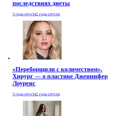
последствиях диеты
3 года спустя
2 года спустя
«Переборщили с количеством».
Хирург — о пластике Дженнифер
Лоуренс
3 года спустя
2 года спустя