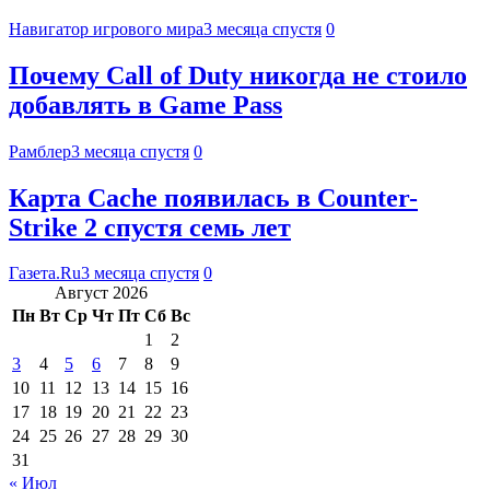
Навигатор игрового мира
3 месяца спустя
0
Почему Call of Duty никогда не стоило
добавлять в Game Pass
Рамблер
3 месяца спустя
0
Карта Cache появилась в Counter-
Strike 2 спустя семь лет
Газета.Ru
3 месяца спустя
0
Август 2026
Пн
Вт
Ср
Чт
Пт
Сб
Вс
1
2
3
4
5
6
7
8
9
10
11
12
13
14
15
16
17
18
19
20
21
22
23
24
25
26
27
28
29
30
31
« Июл