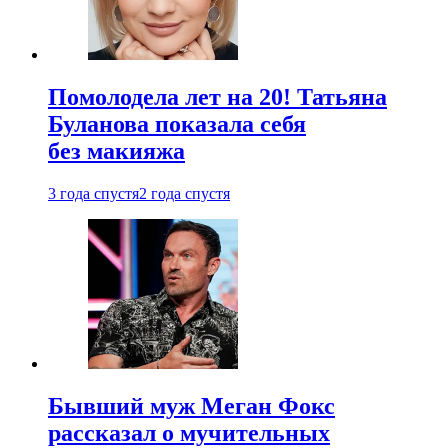
Помолодела лет на 20! Татьяна
Буланова показала себя
без макияжа
3 года спустя
2 года спустя
Бывший муж Меган Фокс
рассказал о мучительных