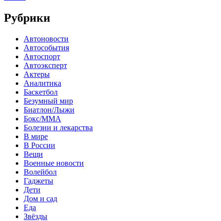
Рубрики
Автоновости
Автособытия
Автоспорт
Автоэксперт
Актеры
Аналитика
Баскетбол
Безумный мир
Биатлон/Лыжи
Бокс/MMA
Болезни и лекарства
В мире
В России
Вещи
Военные новости
Волейбол
Гаджеты
Дети
Дом и сад
Еда
Звёзды