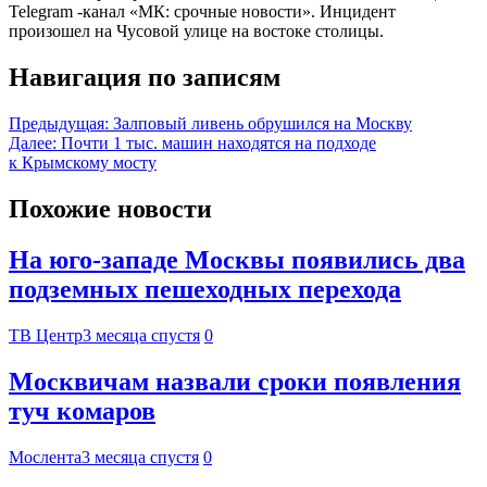
Telegram -канал «МК: срочные новости». Инцидент
произошел на Чусовой улице на востоке столицы.
Навигация по записям
Предыдущая:
Залповый ливень обрушился на Москву
Далее:
Почти 1 тыс. машин находятся на подходе
к Крымскому мосту
Похожие новости
На юго-западе Москвы появились два
подземных пешеходных перехода
ТВ Центр
3 месяца спустя
0
Москвичам назвали сроки появления
туч комаров
Мослента
3 месяца спустя
0