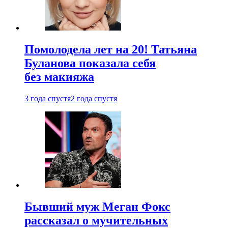
Помолодела лет на 20! Татьяна
Буланова показала себя
без макияжа
3 года спустя
2 года спустя
Бывший муж Меган Фокс
рассказал о мучительных