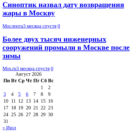
Синоптик назвал дату возвращения
жары в Москву
Мослента
3 месяца спустя
0
Более двух тысяч инженерных
сооружений промыли в Москве после
зимы
Mos.ru
3 месяца спустя
0
Август 2026
Пн
Вт
Ср
Чт
Пт
Сб
Вс
1
2
3
4
5
6
7
8
9
10
11
12
13
14
15
16
17
18
19
20
21
22
23
24
25
26
27
28
29
30
31
« Июл