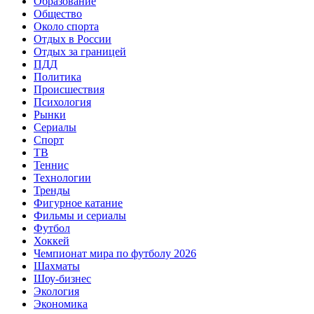
Образование
Общество
Около спорта
Отдых в России
Отдых за границей
ПДД
Политика
Происшествия
Психология
Рынки
Сериалы
Спорт
ТВ
Теннис
Технологии
Тренды
Фигурное катание
Фильмы и сериалы
Футбол
Хоккей
Чемпионат мира по футболу 2026
Шахматы
Шоу-бизнес
Экология
Экономика