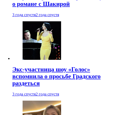
о романе с Шакирой
3 года спустя
2 года спустя
Экс-участница шоу «Голос»
вспомнила о просьбе Градского
раздеться
3 года спустя
2 года спустя