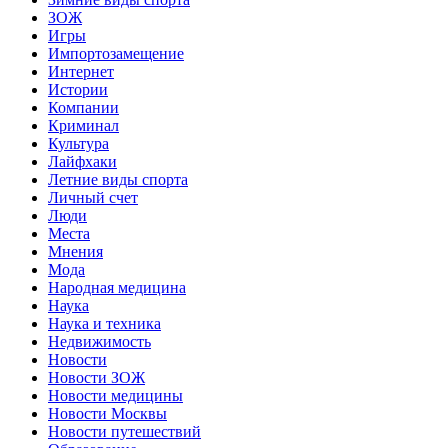
ЗОЖ
Игры
Импортозамещение
Интернет
Истории
Компании
Криминал
Культура
Лайфхаки
Летние виды спорта
Личный счет
Люди
Места
Мнения
Мода
Народная медицина
Наука
Наука и техника
Недвижимость
Новости
Новости ЗОЖ
Новости медицины
Новости Москвы
Новости путешествий