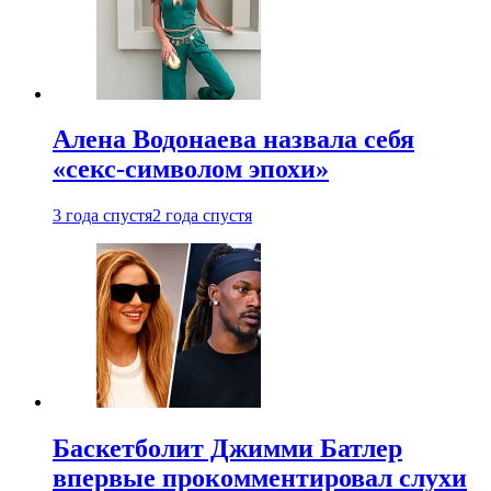
Алена Водонаева назвала себя
«секс-символом эпохи»
3 года спустя
2 года спустя
Баскетболит Джимми Батлер
впервые прокомментировал слухи