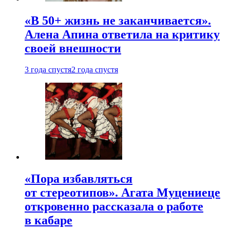
«В 50+ жизнь не заканчивается».
Алена Апина ответила на критику
своей внешности
3 года спустя
2 года спустя
«Пора избавляться
от стереотипов». Агата Муцениеце
откровенно рассказала о работе
в кабаре