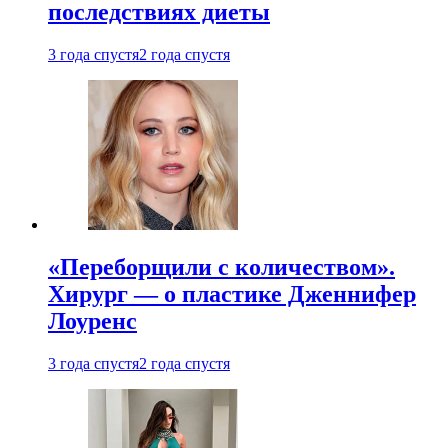
последствиях диеты
3 года спустя
2 года спустя
«Переборщили с количеством».
Хирург — о пластике Дженнифер
Лоуренс
3 года спустя
2 года спустя