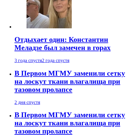
Отдыхает один: Константин
Меладзе был замечен в горах
3 года спустя
2 года спустя
В Первом МГМУ заменили сетку
на лоскут ткани влагалища при
тазовом пролапсе
2 дня спустя
В Первом МГМУ заменили сетку
на лоскут ткани влагалища при
тазовом пролапсе