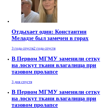
Отдыхает один: Константин
Меладзе был замечен в горах
3 года спустя
2 года спустя
В Первом МГМУ заменили сетку
на лоскут ткани влагалища при
тазовом пролапсе
3 дня спустя
В Первом МГМУ заменили сетку
на лоскут ткани влагалища при
тазовом пролапсе