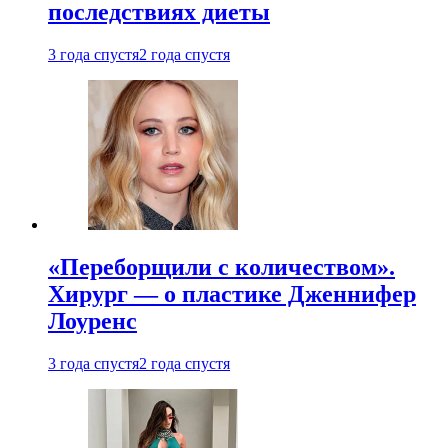
последствиях диеты
3 года спустя
2 года спустя
«Переборщили с количеством».
Хирург — о пластике Дженнифер
Лоуренс
3 года спустя
2 года спустя