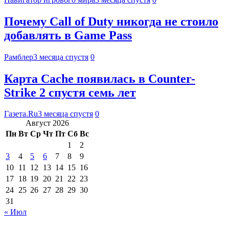
Почему Call of Duty никогда не стоило
добавлять в Game Pass
Рамблер
3 месяца спустя
0
Карта Cache появилась в Counter-
Strike 2 спустя семь лет
Газета.Ru
3 месяца спустя
0
Август 2026
Пн
Вт
Ср
Чт
Пт
Сб
Вс
1
2
3
4
5
6
7
8
9
10
11
12
13
14
15
16
17
18
19
20
21
22
23
24
25
26
27
28
29
30
31
« Июл