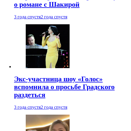
о романе с Шакирой
3 года спустя
2 года спустя
Экс-участница шоу «Голос»
вспомнила о просьбе Градского
раздеться
3 года спустя
2 года спустя