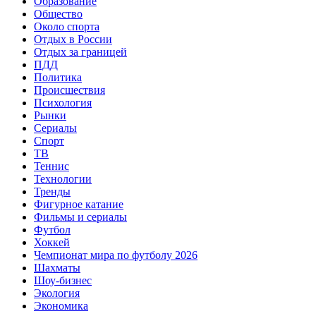
Образование
Общество
Около спорта
Отдых в России
Отдых за границей
ПДД
Политика
Происшествия
Психология
Рынки
Сериалы
Спорт
ТВ
Теннис
Технологии
Тренды
Фигурное катание
Фильмы и сериалы
Футбол
Хоккей
Чемпионат мира по футболу 2026
Шахматы
Шоу-бизнес
Экология
Экономика