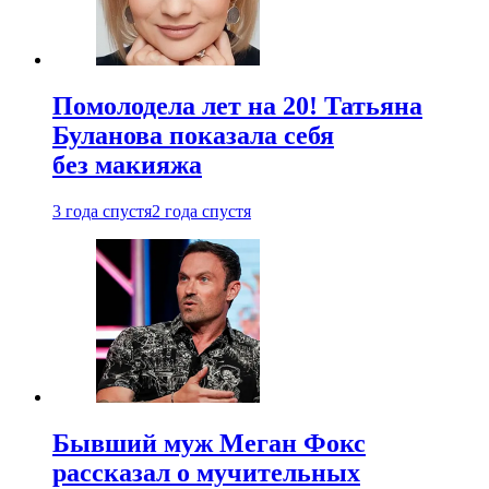
Помолодела лет на 20! Татьяна
Буланова показала себя
без макияжа
3 года спустя
2 года спустя
Бывший муж Меган Фокс
рассказал о мучительных