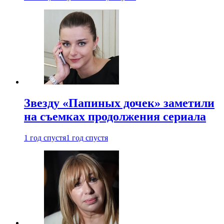
Звезду «Папиных дочек» заметили
на съемках продолжения сериала
1 год спустя
1 год спустя