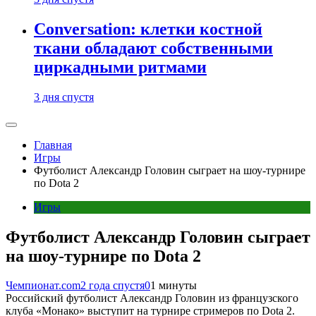
Conversation: клетки костной
ткани обладают собственными
циркадными ритмами
3 дня спустя
Главная
Игры
Футболист Александр Головин сыграет на шоу-турнире
по Dota 2
Игры
Футболист Александр Головин сыграет
на шоу-турнире по Dota 2
Чемпионат.com
2 года спустя
0
1 минуты
Российский футболист Александр Головин из французского
клуба «Монако» выступит на турнире стримеров по Dota 2.