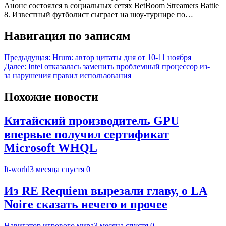
Анонс состоялся в социальных сетях BetBoom Streamers Battle
8. Известный футболист сыграет на шоу-турнире по…
Навигация по записям
Предыдущая:
Hrum: автор цитаты дня от 10-11 ноября
Далее:
Intel отказалась заменить проблемный процессор из-
за нарушения правил использования
Похожие новости
Китайский производитель GPU
впервые получил сертификат
Microsoft WHQL
It-world
3 месяца спустя
0
Из RE Requiem вырезали главу, о LA
Noire сказать нечего и прочее
Навигатор игрового мира
3 месяца спустя
0