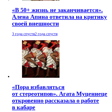
«В 50+ жизнь не заканчивается».
Алена Апина ответила на критику
своей внешности
3 года спустя
2 года спустя
«Пора избавляться
от стереотипов». Агата Муцениеце
откровенно рассказала о работе
в кабаре