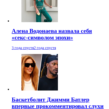
Алена Водонаева назвала себя
«секс-символом эпохи»
3 года спустя
2 года спустя
Баскетболит Джимми Батлер
впервые прокомментировал слухи