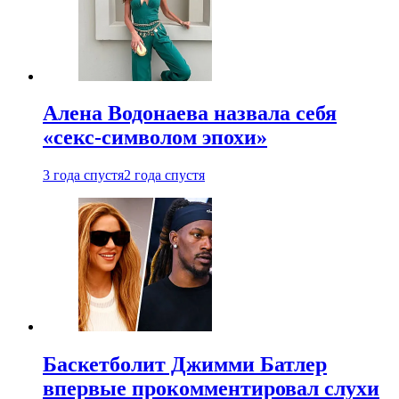
Алена Водонаева назвала себя
«секс-символом эпохи»
3 года спустя
2 года спустя
Баскетболит Джимми Батлер
впервые прокомментировал слухи