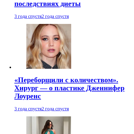
последствиях диеты
3 года спустя
2 года спустя
«Переборщили с количеством».
Хирург — о пластике Дженнифер
Лоуренс
3 года спустя
2 года спустя