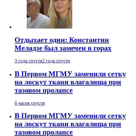
Отдыхает один: Константин
Меладзе был замечен в горах
3 года спустя
2 года спустя
В Первом МГМУ заменили сетку
на лоскут ткани влагалища при
тазовом пролапсе
6 часов спустя
В Первом МГМУ заменили сетку
на лоскут ткани влагалища при
тазовом пролапсе