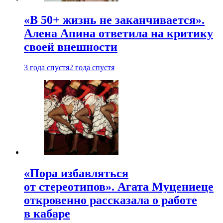
«В 50+ жизнь не заканчивается».
Алена Апина ответила на критику
своей внешности
3 года спустя
2 года спустя
«Пора избавляться
от стереотипов». Агата Муцениеце
откровенно рассказала о работе
в кабаре