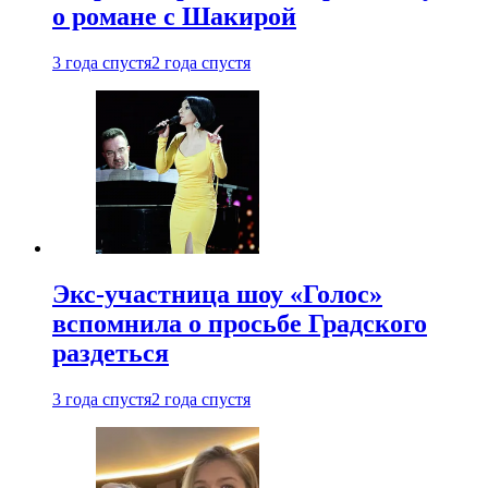
о романе с Шакирой
3 года спустя
2 года спустя
Экс-участница шоу «Голос»
вспомнила о просьбе Градского
раздеться
3 года спустя
2 года спустя