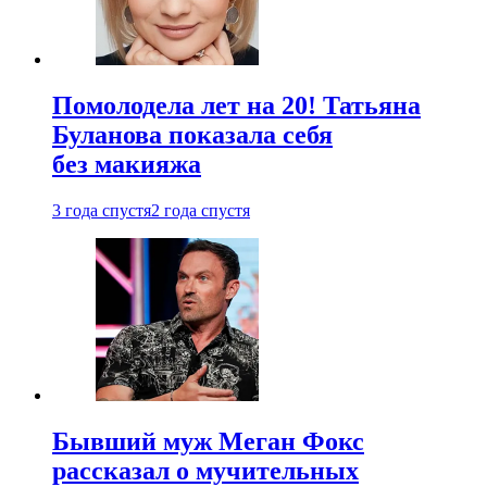
Помолодела лет на 20! Татьяна
Буланова показала себя
без макияжа
3 года спустя
2 года спустя
Бывший муж Меган Фокс
рассказал о мучительных