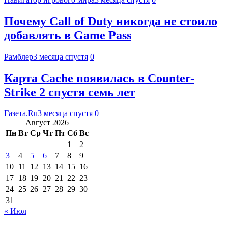
Почему Call of Duty никогда не стоило
добавлять в Game Pass
Рамблер
3 месяца спустя
0
Карта Cache появилась в Counter-
Strike 2 спустя семь лет
Газета.Ru
3 месяца спустя
0
Август 2026
Пн
Вт
Ср
Чт
Пт
Сб
Вс
1
2
3
4
5
6
7
8
9
10
11
12
13
14
15
16
17
18
19
20
21
22
23
24
25
26
27
28
29
30
31
« Июл