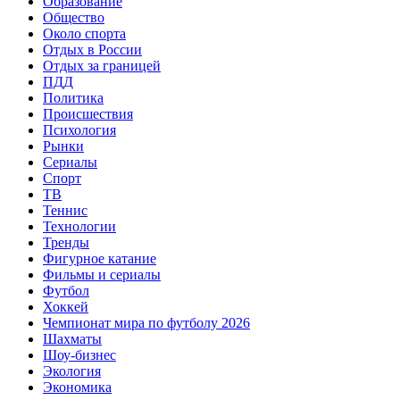
Образование
Общество
Около спорта
Отдых в России
Отдых за границей
ПДД
Политика
Происшествия
Психология
Рынки
Сериалы
Спорт
ТВ
Теннис
Технологии
Тренды
Фигурное катание
Фильмы и сериалы
Футбол
Хоккей
Чемпионат мира по футболу 2026
Шахматы
Шоу-бизнес
Экология
Экономика