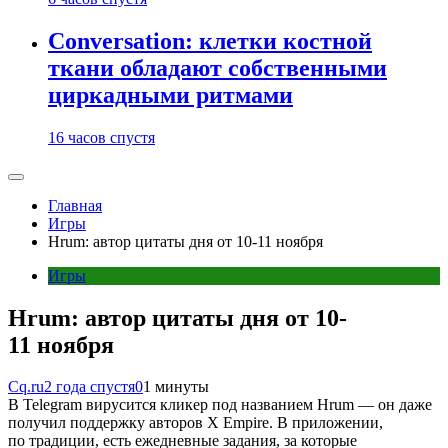
Conversation: клетки костной
ткани обладают собственными
циркадными ритмами
16 часов спустя
Главная
Игры
Hrum: автор цитаты дня от 10-11 ноября
Игры
Hrum: автор цитаты дня от 10-
11 ноября
Cq.ru
2 года спустя
0
1 минуты
В Telegram вирусится кликер под названием Hrum — он даже
получил поддержку авторов X Empire. В приложении,
по традиции, есть ежедневные задания, за которые