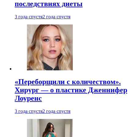
последствиях диеты
3 года спустя
2 года спустя
«Переборщили с количеством».
Хирург — о пластике Дженнифер
Лоуренс
3 года спустя
2 года спустя