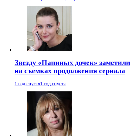
Звезду «Папиных дочек» заметили
на съемках продолжения сериала
1 год спустя
1 год спустя