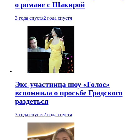
о романе с Шакирой
3 года спустя
2 года спустя
Экс-участница шоу «Голос»
вспомнила о просьбе Градского
раздеться
3 года спустя
2 года спустя