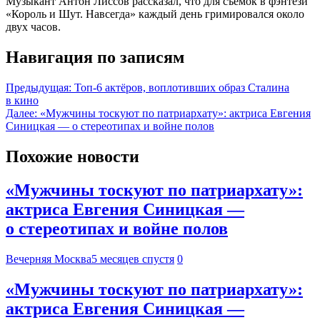
Музыкант Антон Лиссов рассказал, что для съемок в фэнтези
«Король и Шут. Навсегда» каждый день гримировался около
двух часов.
Навигация по записям
Предыдущая:
Топ-6 актёров, воплотивших образ Сталина
в кино
Далее:
«Мужчины тоскуют по патриархату»: актриса Евгения
Синицкая — о стереотипах и войне полов
Похожие новости
«Мужчины тоскуют по патриархату»:
актриса Евгения Синицкая —
о стереотипах и войне полов
Вечерняя Москва
5 месяцев спустя
0
«Мужчины тоскуют по патриархату»:
актриса Евгения Синицкая —