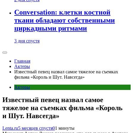
Conversation: клетки костной
ткани обладают собственными
циркадными ритмами
3 дня спустя
Главная
Актеры
Известный певец назвал самое тяжелое на съемках
фильма «Король и Шут. Навсегда»
Актеры
Известный певец назвал самое
тяжелое на съемках фильма «Король
и Шут. Навсегда»
Lenta.ru
5 месяцев спустя
0
1 минуты