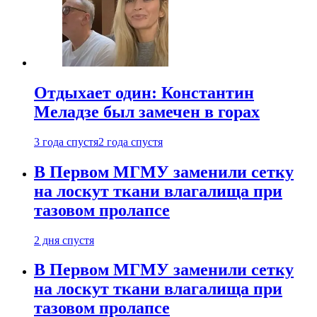
Отдыхает один: Константин
Меладзе был замечен в горах
3 года спустя
2 года спустя
В Первом МГМУ заменили сетку
на лоскут ткани влагалища при
тазовом пролапсе
2 дня спустя
В Первом МГМУ заменили сетку
на лоскут ткани влагалища при
тазовом пролапсе