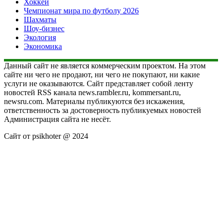
Хоккей
Чемпионат мира по футболу 2026
Шахматы
Шоу-бизнес
Экология
Экономика
Данный сайт не является коммерческим проектом. На этом
сайте ни чего не продают, ни чего не покупают, ни какие
услуги не оказываются. Сайт представляет собой ленту
новостей RSS канала news.rambler.ru, kommersant.ru,
newsru.com. Материалы публикуются без искажения,
ответственность за достоверность публикуемых новостей
Администрация сайта не несёт.
Сайт от psikhoter @ 2024