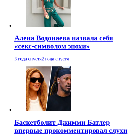
Алена Водонаева назвала себя
«секс-символом эпохи»
3 года спустя
2 года спустя
Баскетболит Джимми Батлер
впервые прокомментировал слухи