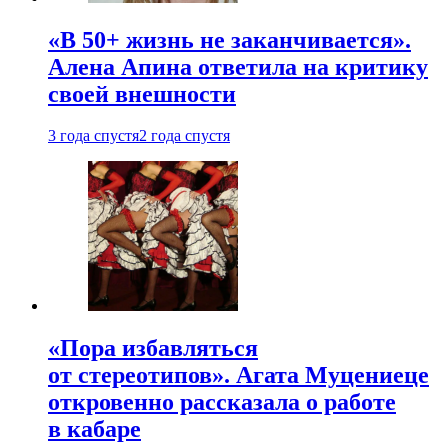
«В 50+ жизнь не заканчивается».
Алена Апина ответила на критику
своей внешности
3 года спустя
2 года спустя
«Пора избавляться
от стереотипов». Агата Муцениеце
откровенно рассказала о работе
в кабаре