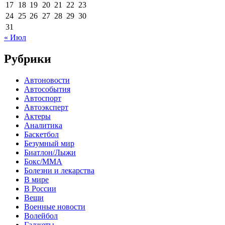
17
18
19
20
21
22
23
24
25
26
27
28
29
30
31
« Июл
Рубрики
Автоновости
Автособытия
Автоспорт
Автоэксперт
Актеры
Аналитика
Баскетбол
Безумный мир
Биатлон/Лыжи
Бокс/MMA
Болезни и лекарства
В мире
В России
Вещи
Военные новости
Волейбол
Гаджеты