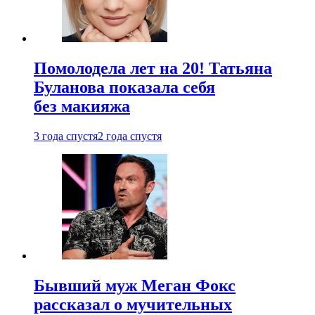
Помолодела лет на 20! Татьяна
Буланова показала себя
без макияжа
3 года спустя
2 года спустя
Бывший муж Меган Фокс
рассказал о мучительных