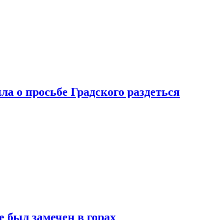
ла о просьбе Градского раздеться
 был замечен в горах