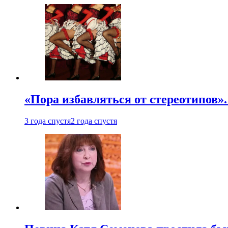
«Пора избавляться от стереотипов».
3 года спустя
2 года спустя