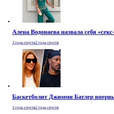
Алена Водонаева назвала себя «секс
3 года спустя
2 года спустя
Баскетболит Джимми Батлер впервы
3 года спустя
2 года спустя