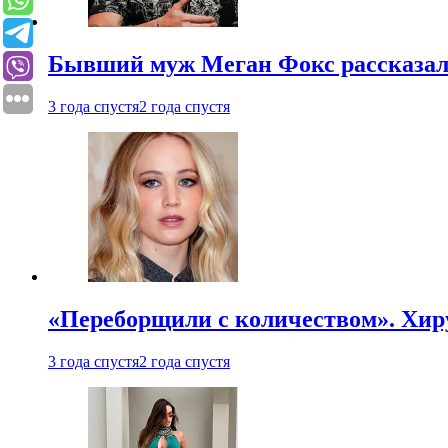
Бывший муж Меган Фокс рассказал
3 года спустя
2 года спустя
«Переборщили с количеством». Хир
3 года спустя
2 года спустя