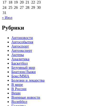
17
18
19
20
21
22
23
24
25
26
27
28
29
30
31
« Июл
Рубрики
Автоновости
Автособытия
Автоспорт
Автоэксперт
Актеры
Аналитика
Баскетбол
Безумный мир
Биатлон/Лыжи
Бокс/MMA
Болезни и лекарства
В мире
В России
Вещи
Военные новости
Волейбол
Гаджеты