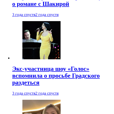
о романе с Шакирой
3 года спустя
2 года спустя
Экс-участница шоу «Голос»
вспомнила о просьбе Градского
раздеться
3 года спустя
2 года спустя