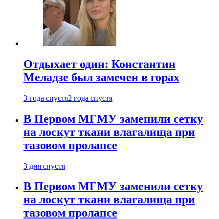
Отдыхает один: Константин
Меладзе был замечен в горах
3 года спустя
2 года спустя
В Первом МГМУ заменили сетку
на лоскут ткани влагалища при
тазовом пролапсе
3 дня спустя
В Первом МГМУ заменили сетку
на лоскут ткани влагалища при
тазовом пролапсе