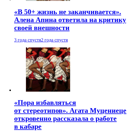
«В 50+ жизнь не заканчивается».
Алена Апина ответила на критику
своей внешности
3 года спустя
2 года спустя
«Пора избавляться
от стереотипов». Агата Муцениеце
откровенно рассказала о работе
в кабаре