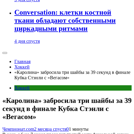
Conversation: клетки костной
ткани обладают собственными
циркадными ритмами
4 дня спустя
Главная
Хоккей
«Каролина» забросила три шайбы за 39 секунд в финале
Кубка Стэнли с «Вегасом»
Хоккей
«Каролина» забросила три шайбы за 39
секунд в финале Кубка Стэнли с
«Вегасом»
Чемпионат.com
2 месяца спустя
0
1 минуты