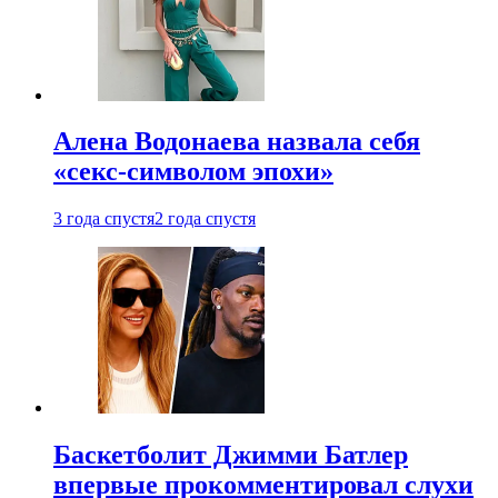
Алена Водонаева назвала себя
«секс-символом эпохи»
3 года спустя
2 года спустя
Баскетболит Джимми Батлер
впервые прокомментировал слухи