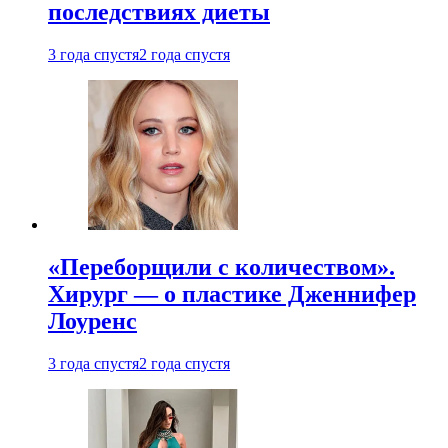
последствиях диеты
3 года спустя
2 года спустя
«Переборщили с количеством».
Хирург — о пластике Дженнифер
Лоуренс
3 года спустя
2 года спустя