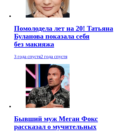
Помолодела лет на 20! Татьяна
Буланова показала себя
без макияжа
3 года спустя
2 года спустя
Бывший муж Меган Фокс
рассказал о мучительных