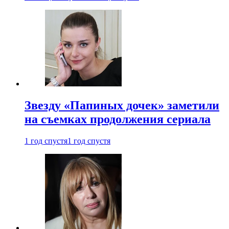
Звезду «Папиных дочек» заметили
на съемках продолжения сериала
1 год спустя
1 год спустя