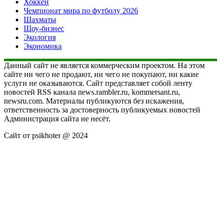
Хоккей
Чемпионат мира по футболу 2026
Шахматы
Шоу-бизнес
Экология
Экономика
Данный сайт не является коммерческим проектом. На этом
сайте ни чего не продают, ни чего не покупают, ни какие
услуги не оказываются. Сайт представляет собой ленту
новостей RSS канала news.rambler.ru, kommersant.ru,
newsru.com. Материалы публикуются без искажения,
ответственность за достоверность публикуемых новостей
Администрация сайта не несёт.
Сайт от psikhoter @ 2024