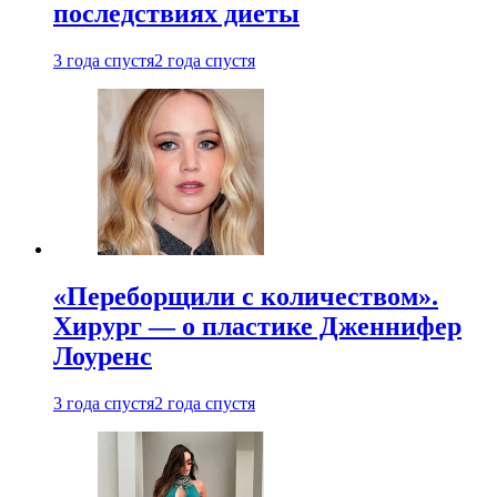
последствиях диеты
3 года спустя
2 года спустя
«Переборщили с количеством».
Хирург — о пластике Дженнифер
Лоуренс
3 года спустя
2 года спустя