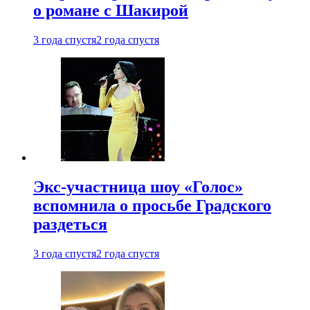
о романе с Шакирой
3 года спустя
2 года спустя
Экс-участница шоу «Голос»
вспомнила о просьбе Градского
раздеться
3 года спустя
2 года спустя