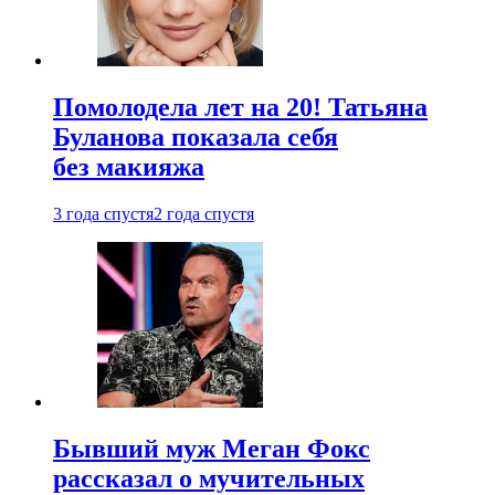
Помолодела лет на 20! Татьяна
Буланова показала себя
без макияжа
3 года спустя
2 года спустя
Бывший муж Меган Фокс
рассказал о мучительных