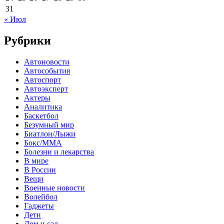
31
« Июл
Рубрики
Автоновости
Автособытия
Автоспорт
Автоэксперт
Актеры
Аналитика
Баскетбол
Безумный мир
Биатлон/Лыжи
Бокс/MMA
Болезни и лекарства
В мире
В России
Вещи
Военные новости
Волейбол
Гаджеты
Дети
Дом и сад