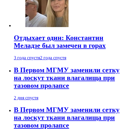
Отдыхает один: Константин
Меладзе был замечен в горах
3 года спустя
2 года спустя
В Первом МГМУ заменили сетку
на лоскут ткани влагалища при
тазовом пролапсе
2 дня спустя
В Первом МГМУ заменили сетку
на лоскут ткани влагалища при
тазовом пролапсе