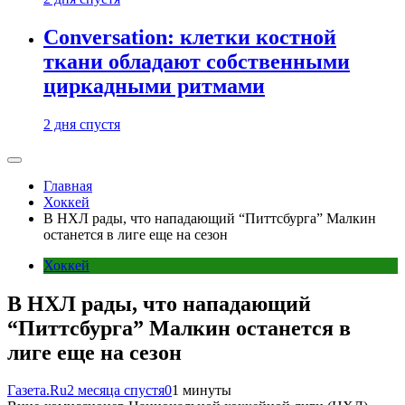
Conversation: клетки костной
ткани обладают собственными
циркадными ритмами
2 дня спустя
Главная
Хоккей
В НХЛ рады, что нападающий “Питтсбурга” Малкин
останется в лиге еще на сезон
Хоккей
В НХЛ рады, что нападающий
“Питтсбурга” Малкин останется в
лиге еще на сезон
Газета.Ru
2 месяца спустя
0
1 минуты