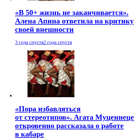
«В 50+ жизнь не заканчивается».
Алена Апина ответила на критику
своей внешности
3 года спустя
2 года спустя
«Пора избавляться
от стереотипов». Агата Муцениеце
откровенно рассказала о работе
в кабаре