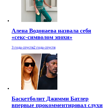
Алена Водонаева назвала себя
«секс-символом эпохи»
3 года спустя
2 года спустя
Баскетболит Джимми Батлер
впервые прокомментировал слухи