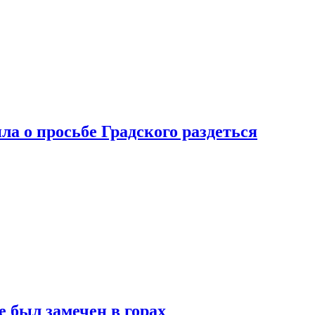
ла о просьбе Градского раздеться
 был замечен в горах