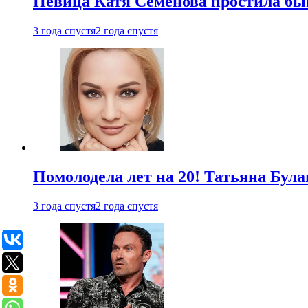
Певица Катя Семенова простила быв
3 года спустя
2 года спустя
Помолодела лет на 20! Татьяна Була
3 года спустя
2 года спустя