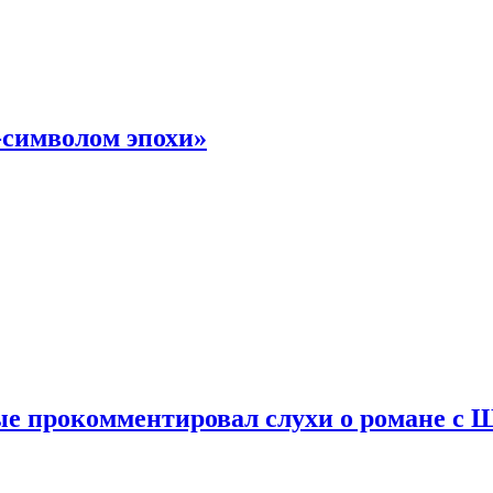
-символом эпохи»
е прокомментировал слухи о романе с 