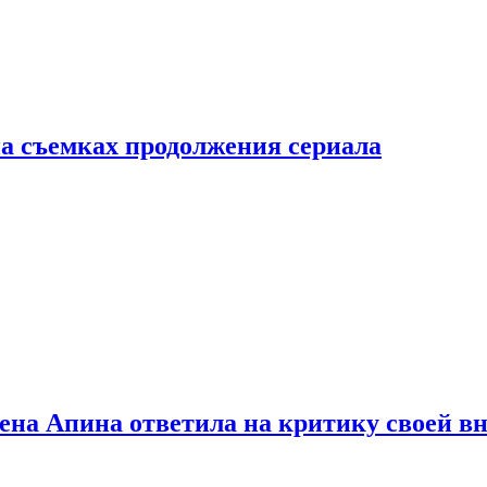
а съемках продолжения сериала
лена Апина ответила на критику своей в