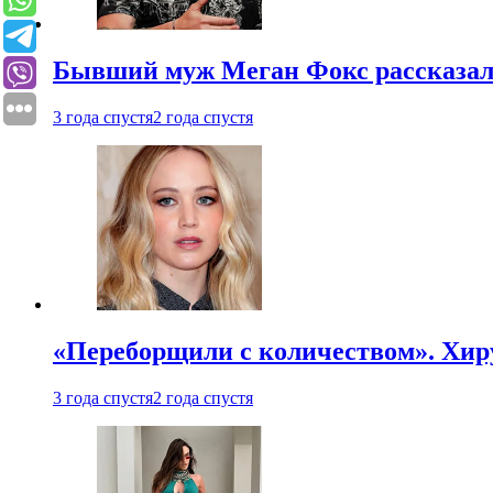
Бывший муж Меган Фокс рассказал
3 года спустя
2 года спустя
«Переборщили с количеством». Хир
3 года спустя
2 года спустя