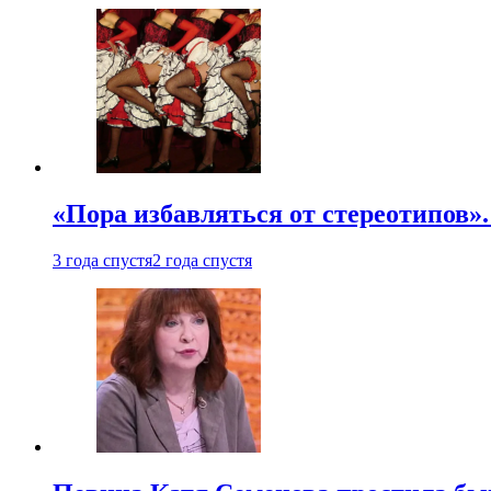
«Пора избавляться от стереотипов».
3 года спустя
2 года спустя