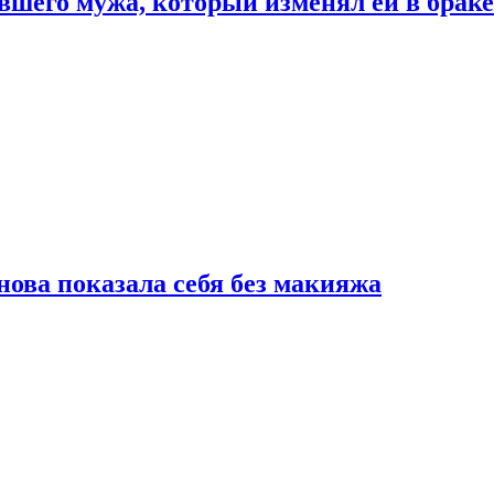
шего мужа, который изменял ей в браке
нова показала себя без макияжа