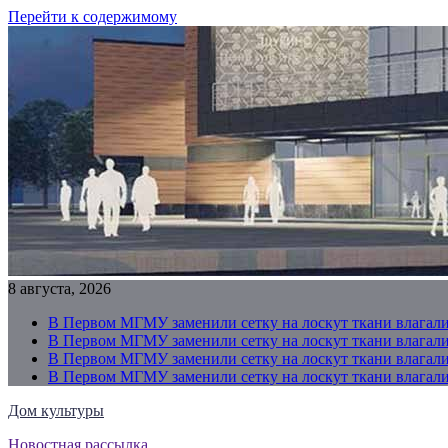
Перейти к содержимому
8 августа, 2026
В Первом МГМУ заменили сетку на лоскут ткани влагали
В Первом МГМУ заменили сетку на лоскут ткани влагали
В Первом МГМУ заменили сетку на лоскут ткани влагали
В Первом МГМУ заменили сетку на лоскут ткани влагали
Дом культуры
Новостная рассылка