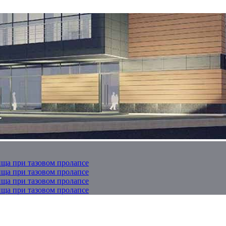
ща при тазовом пролапсе
ща при тазовом пролапсе
ща при тазовом пролапсе
ща при тазовом пролапсе