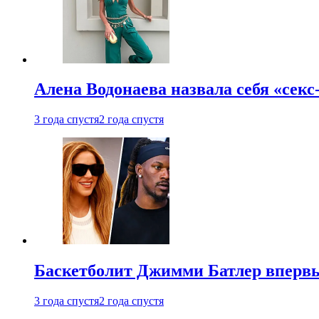
Алена Водонаева назвала себя «секс
3 года спустя
2 года спустя
Баскетболит Джимми Батлер впервы
3 года спустя
2 года спустя