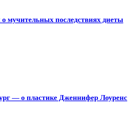
 о мучительных последствиях диеты
ург — о пластике Дженнифер Лоуренс