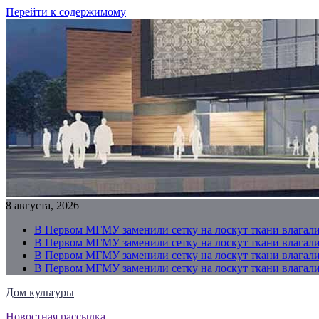
Перейти к содержимому
8 августа, 2026
В Первом МГМУ заменили сетку на лоскут ткани влагали
В Первом МГМУ заменили сетку на лоскут ткани влагали
В Первом МГМУ заменили сетку на лоскут ткани влагали
В Первом МГМУ заменили сетку на лоскут ткани влагали
Дом культуры
Новостная рассылка