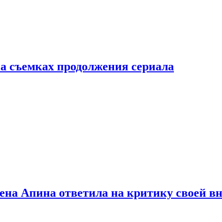
а съемках продолжения сериала
лена Апина ответила на критику своей в