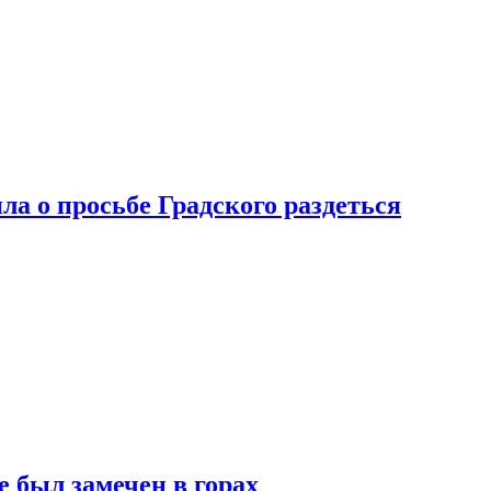
ла о просьбе Градского раздеться
 был замечен в горах