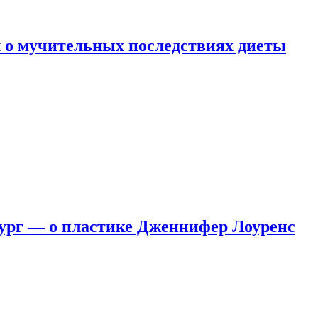
 о мучительных последствиях диеты
ург — о пластике Дженнифер Лоуренс