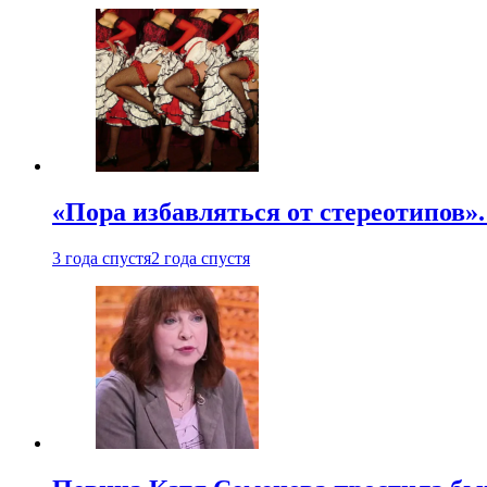
«Пора избавляться от стереотипов».
3 года спустя
2 года спустя