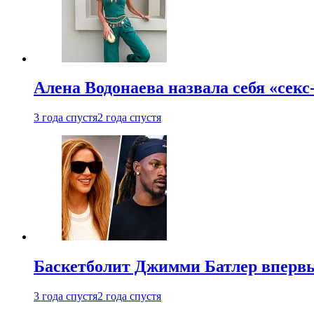
Алена Водонаева назвала себя «секс
3 года спустя
2 года спустя
Баскетболит Джимми Батлер впервы
3 года спустя
2 года спустя