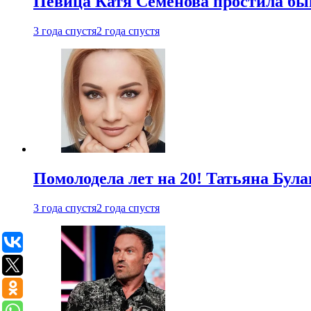
Певица Катя Семенова простила быв
3 года спустя
2 года спустя
Помолодела лет на 20! Татьяна Була
3 года спустя
2 года спустя