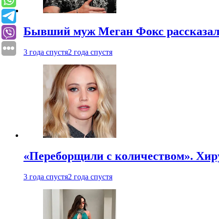
Бывший муж Меган Фокс рассказал
3 года спустя
2 года спустя
«Переборщили с количеством». Хир
3 года спустя
2 года спустя