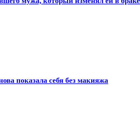
шего мужа, который изменял ей в браке
нова показала себя без макияжа