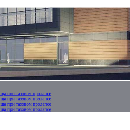
ща при тазовом пролапсе
ща при тазовом пролапсе
ща при тазовом пролапсе
ща при тазовом пролапсе