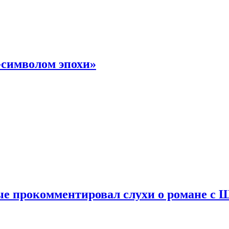
-символом эпохи»
е прокомментировал слухи о романе с 