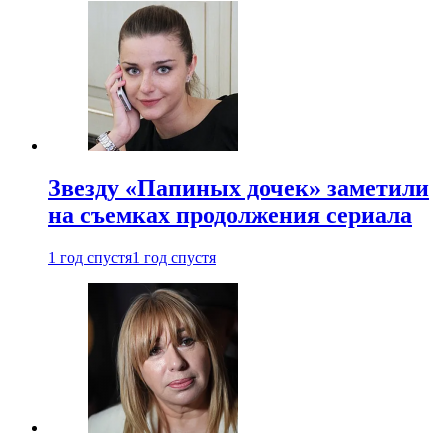
Звезду «Папиных дочек» заметили
на съемках продолжения сериала
1 год спустя
1 год спустя