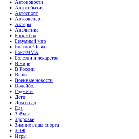
Автоновости
Автособытия
Автоспорт
Автоэксперт
Актеры
Аналитика
Баскетбол
Безумный мир
Биатлон/Лыжи
Бокс/MMA
Болезни и лекарства
В мире
В России
Вещи
Военные новости
Волейбол
Гаджеты
Дети
Дом и сад
Еда
Звёзды
Здоровье
Зимние виды спорта
ЗОЖ
Игры