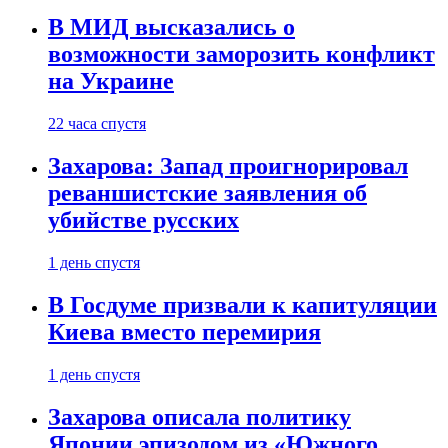
В МИД высказались о
возможности заморозить конфликт
на Украине
22 часа спустя
Захарова: Запад проигнорировал
реваншистские заявления об
убийстве русских
1 день спустя
В Госдуме призвали к капитуляции
Киева вместо перемирия
1 день спустя
Захарова описала политику
Японии эпизодом из «Южного