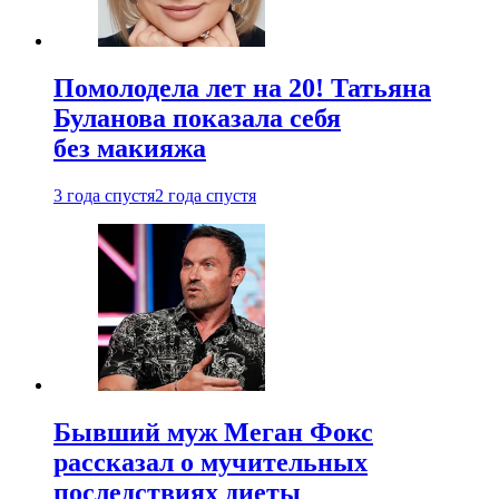
Помолодела лет на 20! Татьяна
Буланова показала себя
без макияжа
3 года спустя
2 года спустя
Бывший муж Меган Фокс
рассказал о мучительных
последствиях диеты