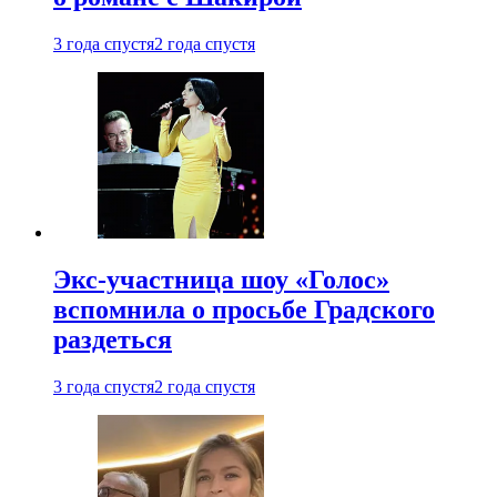
3 года спустя
2 года спустя
Экс-участница шоу «Голос»
вспомнила о просьбе Градского
раздеться
3 года спустя
2 года спустя