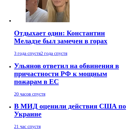
Отдыхает один: Константин
Меладзе был замечен в горах
3 года спустя
2 года спустя
Ульянов ответил на обвинения в
причастности РФ к мощным
пожарам в ЕС
20 часов спустя
В МИД оценили действия США по
Украине
21 час спустя