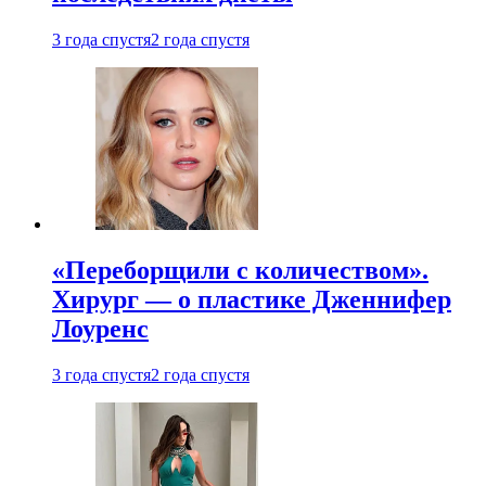
3 года спустя
2 года спустя
«Переборщили с количеством».
Хирург — о пластике Дженнифер
Лоуренс
3 года спустя
2 года спустя