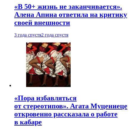
«В 50+ жизнь не заканчивается».
Алена Апина ответила на критику
своей внешности
3 года спустя
2 года спустя
«Пора избавляться
от стереотипов». Агата Муцениеце
откровенно рассказала о работе
в кабаре