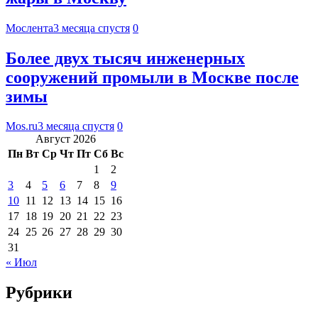
Мослента
3 месяца спустя
0
Более двух тысяч инженерных
сооружений промыли в Москве после
зимы
Mos.ru
3 месяца спустя
0
Август 2026
Пн
Вт
Ср
Чт
Пт
Сб
Вс
1
2
3
4
5
6
7
8
9
10
11
12
13
14
15
16
17
18
19
20
21
22
23
24
25
26
27
28
29
30
31
« Июл
Рубрики