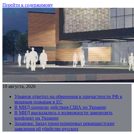
Перейти к содержимому
10 августа, 2026
Ульянов ответил на обвинения в причастности РФ к
мощным пожарам в ЕС
В МИД оценили действия США по Украине
В МИД высказались о возможности заморозить
конфликт на Украине
Захарова: Запад проигнорировал реваншистские
заявления об убийстве русских