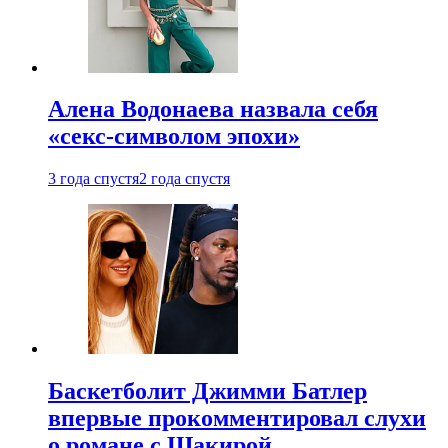
Алена Водонаева назвала себя
«секс-символом эпохи»
3 года спустя
2 года спустя
Баскетболит Джимми Батлер
впервые прокомментировал слухи
о романе с Шакирой