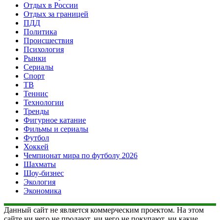
Отдых в России
Отдых за границей
ПДД
Политика
Происшествия
Психология
Рынки
Сериалы
Спорт
ТВ
Теннис
Технологии
Тренды
Фигурное катание
Фильмы и сериалы
Футбол
Хоккей
Чемпионат мира по футболу 2026
Шахматы
Шоу-бизнес
Экология
Экономика
Данный сайт не является коммерческим проектом. На этом
сайте ни чего не продают, ни чего не покупают, ни какие