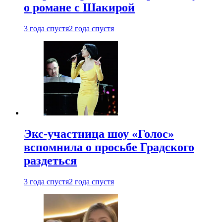
о романе с Шакирой
3 года спустя
2 года спустя
Экс-участница шоу «Голос»
вспомнила о просьбе Градского
раздеться
3 года спустя
2 года спустя