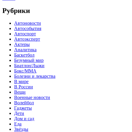
Рубрики
Автоновости
Автособытия
Автоспорт
Автоэксперт
Актеры
Аналитика
Баскетбол
Безумный мир
Биатлон/Лыжи
Бокс/MMA
Болезни и лекарства
В мире
В России
Вещи
Военные новости
Волейбол
Гаджеты
Дети
Дом и сад
Еда
Звёзды