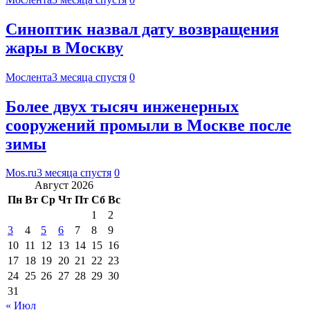
Синоптик назвал дату возвращения
жары в Москву
Мослента
3 месяца спустя
0
Более двух тысяч инженерных
сооружений промыли в Москве после
зимы
Mos.ru
3 месяца спустя
0
Август 2026
Пн
Вт
Ср
Чт
Пт
Сб
Вс
1
2
3
4
5
6
7
8
9
10
11
12
13
14
15
16
17
18
19
20
21
22
23
24
25
26
27
28
29
30
31
« Июл