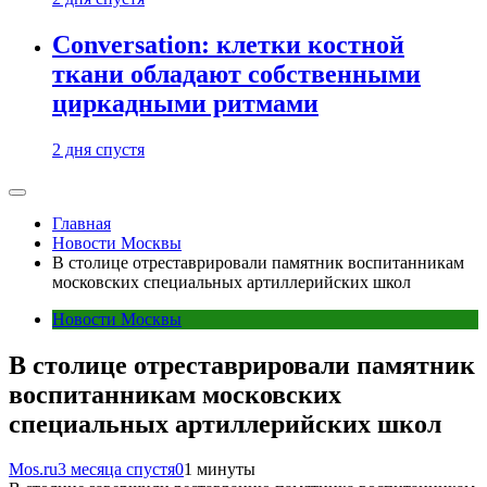
Conversation: клетки костной
ткани обладают собственными
циркадными ритмами
2 дня спустя
Главная
Новости Москвы
В столице отреставрировали памятник воспитанникам
московских специальных артиллерийских школ
Новости Москвы
В столице отреставрировали памятник
воспитанникам московских
специальных артиллерийских школ
Mos.ru
3 месяца спустя
0
1 минуты