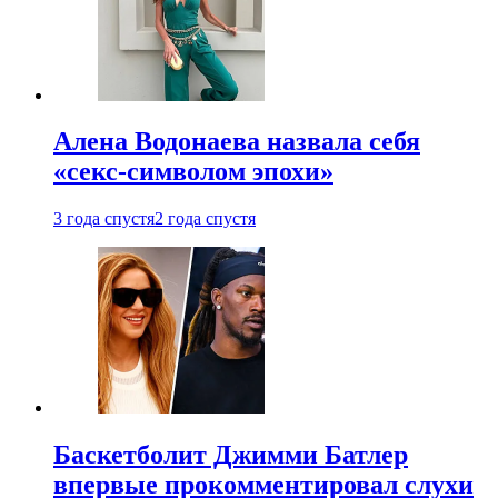
Алена Водонаева назвала себя
«секс-символом эпохи»
3 года спустя
2 года спустя
Баскетболит Джимми Батлер
впервые прокомментировал слухи