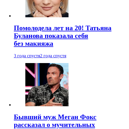
Помолодела лет на 20! Татьяна
Буланова показала себя
без макияжа
3 года спустя
2 года спустя
Бывший муж Меган Фокс
рассказал о мучительных