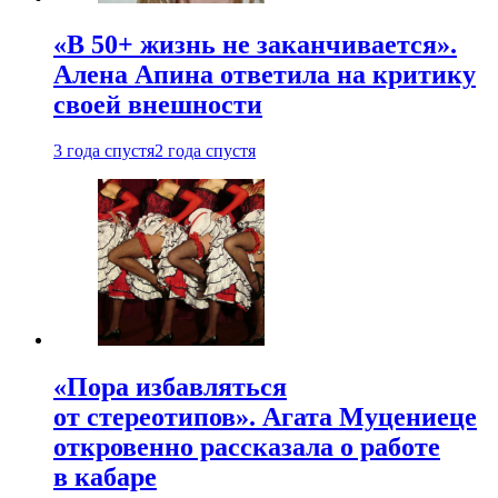
«В 50+ жизнь не заканчивается».
Алена Апина ответила на критику
своей внешности
3 года спустя
2 года спустя
«Пора избавляться
от стереотипов». Агата Муцениеце
откровенно рассказала о работе
в кабаре