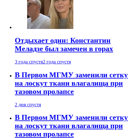
Отдыхает один: Константин
Меладзе был замечен в горах
3 года спустя
2 года спустя
В Первом МГМУ заменили сетку
на лоскут ткани влагалища при
тазовом пролапсе
2 дня спустя
В Первом МГМУ заменили сетку
на лоскут ткани влагалища при
тазовом пролапсе