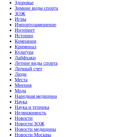
Здоровье
Зимние виды спорта
ЗОЖ
Игры
Импортозамещение
Интернет
Истории
Компании
Криминал
Культура
Лайфхаки
Летние виды спорта
Личный счет
Люди
Места
Мнения
Мода
Народная медицина
Наука
Наука и техника
Недвижимость
Новости
Новости ЗОЖ
Новости медицины
Новости Москвы