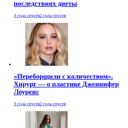
последствиях диеты
3 года спустя
2 года спустя
«Переборщили с количеством».
Хирург — о пластике Дженнифер
Лоуренс
3 года спустя
2 года спустя