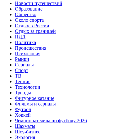
Новости путешествий
Образование
Общество
Около спорта
Отдых в России
Отдых за границей
ПДД
Политика
Происшествия
Психология
Рынки
Сериалы
Спорт
ТВ
Теннис
Технологии
Тренды
Фигурное катание
Фильмы и сериалы
Футбол
Хоккей
Чемпионат мира по футболу 2026
Шахматы
Шоу-бизнес
Экология