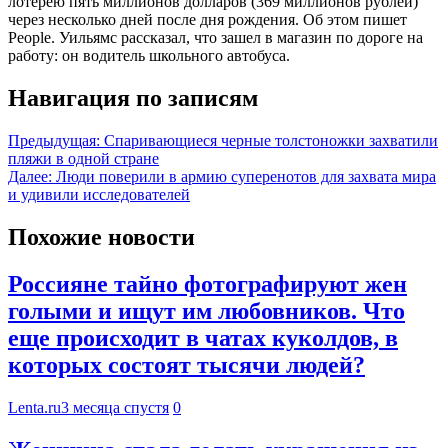
лотерею пять миллионов долларов (369 миллионов рублей)
через несколько дней после дня рождения. Об этом пишет
People. Уильямс рассказал, что зашел в магазин по дороге на
работу: он водитель школьного автобуса.
Навигация по записям
Предыдущая:
Спаривающиеся черные толстоножки захватили
пляжи в одной стране
Далее:
Люди поверили в армию суперенотов для захвата мира
и удивили исследователей
Похожие новости
Россияне тайно фотографируют жен
голыми и ищут им любовников. Что
еще происходит в чатах куколдов, в
которых состоят тысячи людей?
Lenta.ru
3 месяца спустя
0