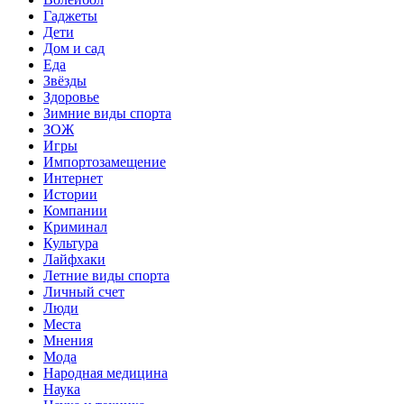
Гаджеты
Дети
Дом и сад
Еда
Звёзды
Здоровье
Зимние виды спорта
ЗОЖ
Игры
Импортозамещение
Интернет
Истории
Компании
Криминал
Культура
Лайфхаки
Летние виды спорта
Личный счет
Люди
Места
Мнения
Мода
Народная медицина
Наука