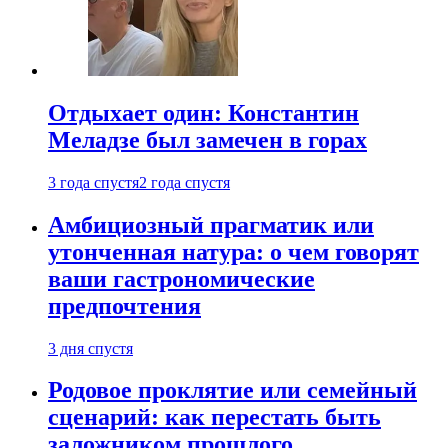
Отдыхает один: Константин
Меладзе был замечен в горах
3 года спустя
2 года спустя
Амбициозный прагматик или
утонченная натура: о чем говорят
ваши гастрономические
предпочтения
3 дня спустя
Родовое проклятие или семейный
сценарий: как перестать быть
заложником прошлого