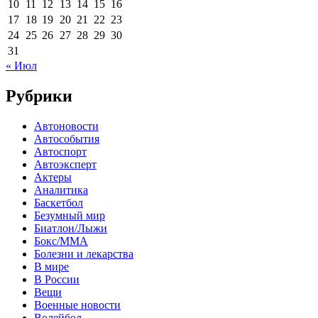
10
11
12
13
14
15
16
17
18
19
20
21
22
23
24
25
26
27
28
29
30
31
« Июл
Рубрики
Автоновости
Автособытия
Автоспорт
Автоэксперт
Актеры
Аналитика
Баскетбол
Безумный мир
Биатлон/Лыжи
Бокс/MMA
Болезни и лекарства
В мире
В России
Вещи
Военные новости
Волейбол