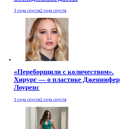
3 года спустя
2 года спустя
«Переборщили с количеством».
Хирург — о пластике Дженнифер
Лоуренс
3 года спустя
2 года спустя