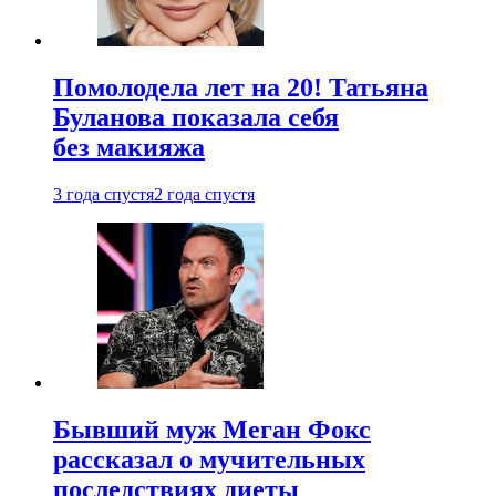
Помолодела лет на 20! Татьяна
Буланова показала себя
без макияжа
3 года спустя
2 года спустя
Бывший муж Меган Фокс
рассказал о мучительных
последствиях диеты