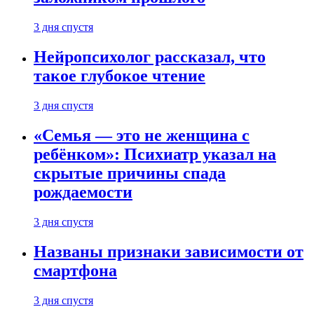
3 дня спустя
Нейропсихолог рассказал, что
такое глубокое чтение
3 дня спустя
«Семья — это не женщина с
ребёнком»: Психиатр указал на
скрытые причины спада
рождаемости
3 дня спустя
Названы признаки зависимости от
смартфона
3 дня спустя