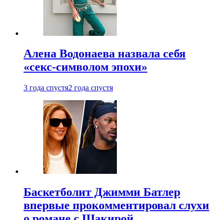
Алена Водонаева назвала себя
«секс-символом эпохи»
3 года спустя
2 года спустя
Баскетболит Джимми Батлер
впервые прокомментировал слухи
о романе с Шакирой