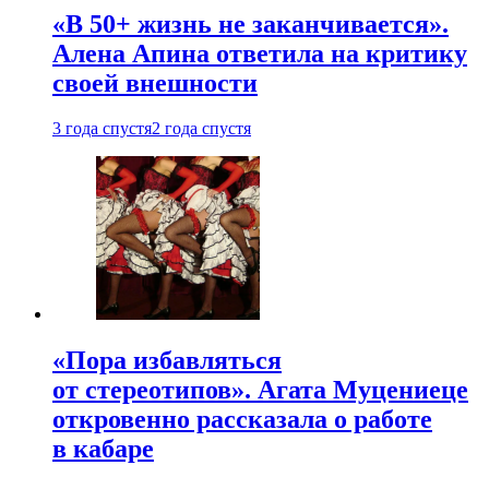
«В 50+ жизнь не заканчивается».
Алена Апина ответила на критику
своей внешности
3 года спустя
2 года спустя
«Пора избавляться
от стереотипов». Агата Муцениеце
откровенно рассказала о работе
в кабаре