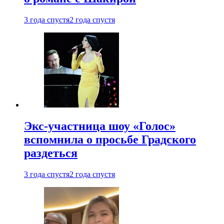
3 года спустя
2 года спустя
Экс-участница шоу «Голос»
вспомнила о просьбе Градского
раздеться
3 года спустя
2 года спустя