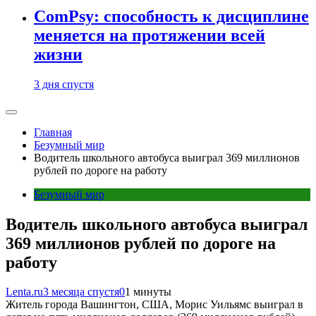
ComPsy: способность к дисциплине
меняется на протяжении всей
жизни
3 дня спустя
Главная
Безумный мир
Водитель школьного автобуса выиграл 369 миллионов
рублей по дороге на работу
Безумный мир
Водитель школьного автобуса выиграл
369 миллионов рублей по дороге на
работу
Lenta.ru
3 месяца спустя
0
1 минуты
Житель города Вашингтон, США, Морис Уильямс выиграл в