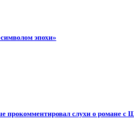
-символом эпохи»
е прокомментировал слухи о романе с 