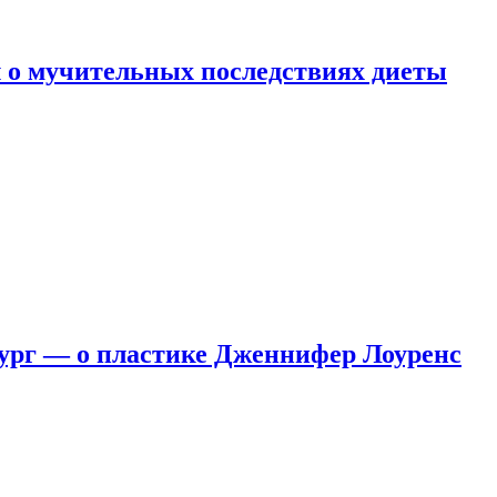
 о мучительных последствиях диеты
ург — о пластике Дженнифер Лоуренс