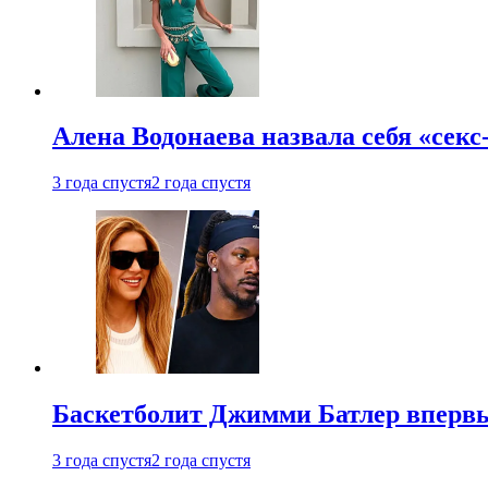
Алена Водонаева назвала себя «секс
3 года спустя
2 года спустя
Баскетболит Джимми Батлер впервы
3 года спустя
2 года спустя