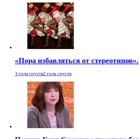
«Пора избавляться от стереотипов».
3 года спустя
2 года спустя