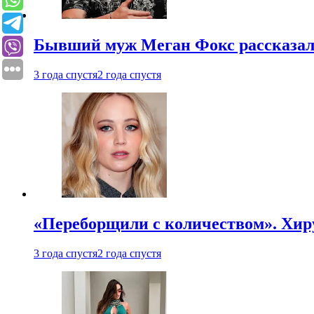
Бывший муж Меган Фокс рассказал
3 года спустя
2 года спустя
«Переборщили с количеством». Хир
3 года спустя
2 года спустя