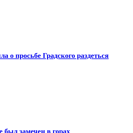
ла о просьбе Градского раздеться
 был замечен в горах