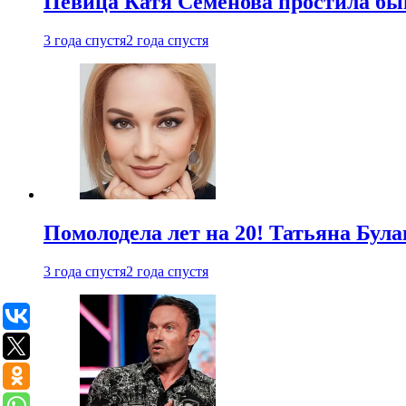
Певица Катя Семенова простила быв
3 года спустя
2 года спустя
Помолодела лет на 20! Татьяна Була
3 года спустя
2 года спустя