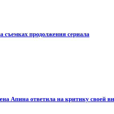
а съемках продолжения сериала
лена Апина ответила на критику своей в