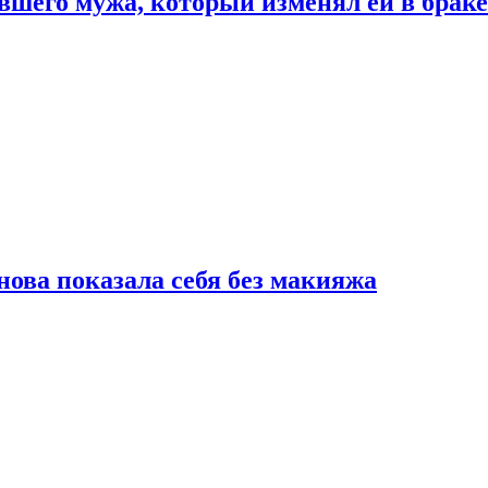
шего мужа, который изменял ей в браке
нова показала себя без макияжа