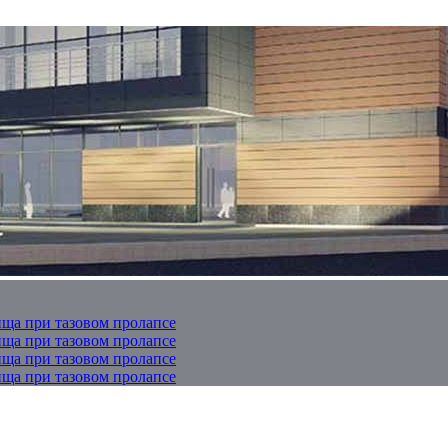
ща при тазовом пролапсе
ща при тазовом пролапсе
ща при тазовом пролапсе
ща при тазовом пролапсе