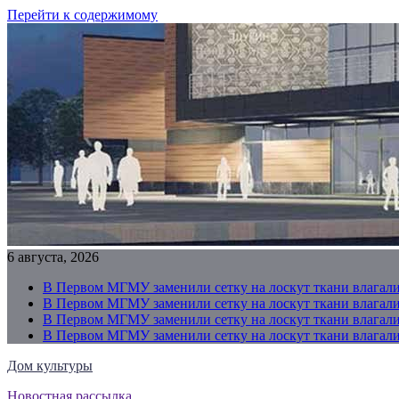
Перейти к содержимому
6 августа, 2026
В Первом МГМУ заменили сетку на лоскут ткани влагали
В Первом МГМУ заменили сетку на лоскут ткани влагали
В Первом МГМУ заменили сетку на лоскут ткани влагали
В Первом МГМУ заменили сетку на лоскут ткани влагали
Дом культуры
Новостная рассылка