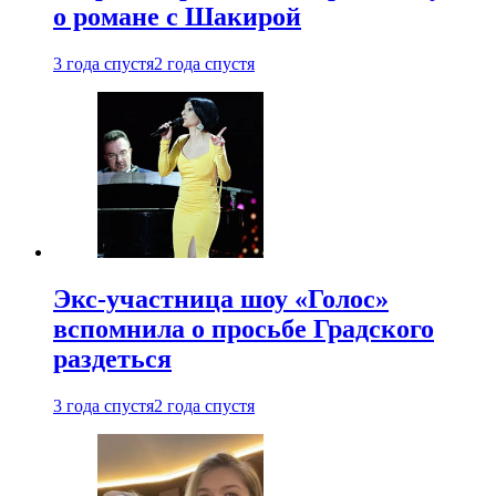
о романе с Шакирой
3 года спустя
2 года спустя
Экс-участница шоу «Голос»
вспомнила о просьбе Градского
раздеться
3 года спустя
2 года спустя