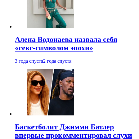
Алена Водонаева назвала себя
«секс-символом эпохи»
3 года спустя
2 года спустя
Баскетболит Джимми Батлер
впервые прокомментировал слухи