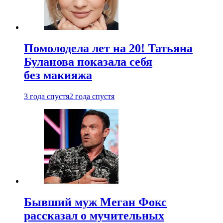
Помолодела лет на 20! Татьяна
Буланова показала себя
без макияжа
3 года спустя
2 года спустя
Бывший муж Меган Фокс
рассказал о мучительных