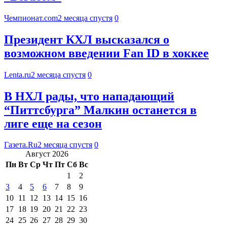
Чемпионат.com
2 месяца спустя
0
Президент КХЛ высказался о
возможном введении Fan ID в хоккее
Lenta.ru
2 месяца спустя
0
В НХЛ рады, что нападающий
“Питтсбурга” Малкин останется в
лиге еще на сезон
Газета.Ru
2 месяца спустя
0
Август 2026
Пн
Вт
Ср
Чт
Пт
Сб
Вс
1
2
3
4
5
6
7
8
9
10
11
12
13
14
15
16
17
18
19
20
21
22
23
24
25
26
27
28
29
30