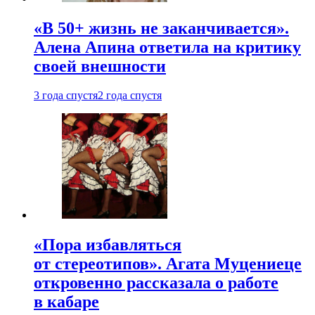
«В 50+ жизнь не заканчивается».
Алена Апина ответила на критику
своей внешности
3 года спустя
2 года спустя
«Пора избавляться
от стереотипов». Агата Муцениеце
откровенно рассказала о работе
в кабаре