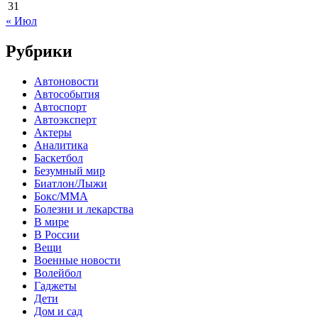
31
« Июл
Рубрики
Автоновости
Автособытия
Автоспорт
Автоэксперт
Актеры
Аналитика
Баскетбол
Безумный мир
Биатлон/Лыжи
Бокс/MMA
Болезни и лекарства
В мире
В России
Вещи
Военные новости
Волейбол
Гаджеты
Дети
Дом и сад