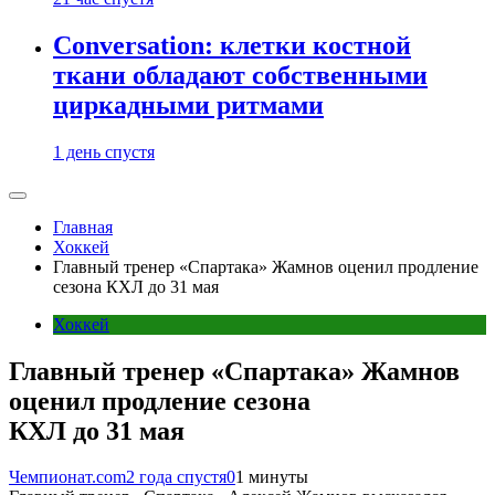
Conversation: клетки костной
ткани обладают собственными
циркадными ритмами
1 день спустя
Главная
Хоккей
Главный тренер «Спартака» Жамнов оценил продление
сезона КХЛ до 31 мая
Хоккей
Главный тренер «Спартака» Жамнов
оценил продление сезона
КХЛ до 31 мая
Чемпионат.com
2 года спустя
0
1 минуты