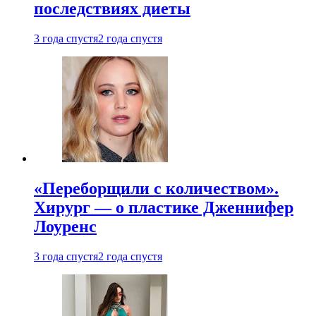
последствиях диеты
3 года спустя
2 года спустя
«Переборщили с количеством».
Хирург — о пластике Дженнифер
Лоуренс
3 года спустя
2 года спустя