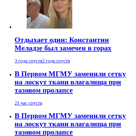
Отдыхает один: Константин
Меладзе был замечен в горах
3 года спустя
2 года спустя
В Первом МГМУ заменили сетку
на лоскут ткани влагалища при
тазовом пролапсе
21 час спустя
В Первом МГМУ заменили сетку
на лоскут ткани влагалища при
тазовом пролапсе